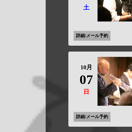
土
詳細/メール予約
10月
07
日
詳細/メール予約