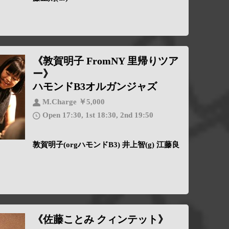
《敦賀明子 FromNY 里帰りツア
ー》
ハモンドB3オルガンジャズ
M.Charge ￥5,000
Open 17:30, 1st 18:30, 2nd 19:50
敦賀明子(orgハモンドB3) 井上智(g) 江藤良
《佐藤ことみ クィンテット》