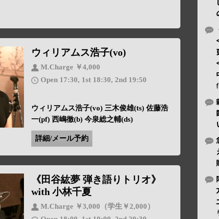
ウィリアムス浩子(vo)
M.Charge ￥4,000
Open 17:30, 1st 18:30, 2nd 19:50
ウィリアムス浩子(vo) 三木俊雄(ts) 佐藤浩
一(pf) 西嶋徹(b) 今泉総之輔(ds)
詳細/メール予約
《田谷紘夢 弾き語りトリオ》
with 小林千夏
M.Charge ￥3,000（学生￥2,000）