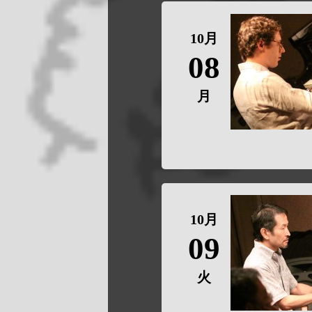
10月
08
月
10月
09
火