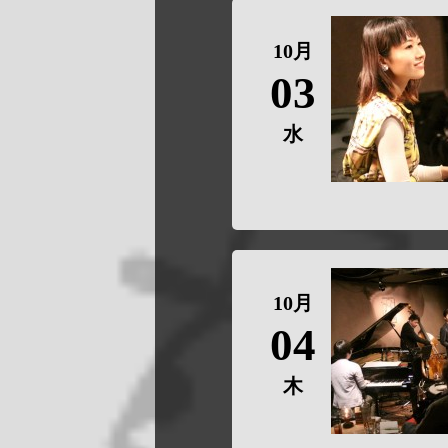
10月
03
水
10月
04
木