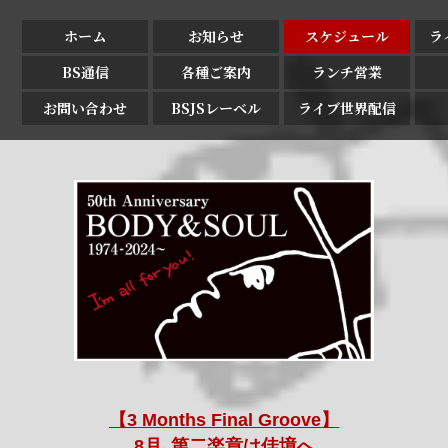
ホーム
お知らせ
スケジュール
ラ
BS通信
各種ご案内
ランチ営業
お問い合わせ
BSJSレーベル
ライブ世界配信
【3 Months Final Groove】
8月､第二楽章は佳境へ