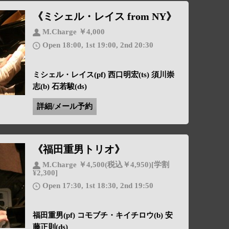
《ミシェル・レイス from NY》
M.Charge ￥4,000
Open 18:00, 1st 19:00, 2nd 20:30
ミシェル・レイス(pf) 西口明宏(ts) 須川崇
志(b) 石若駿(ds)
詳細/メール予約
《福田重男トリオ》
M.Charge ￥4,500(税込￥4,950)[学割
¥2,300]
Open 17:30, 1st 18:30, 2nd 19:50
福田重男(pf) コモブチ・キイチロウ(b) 安
藤正則(ds)