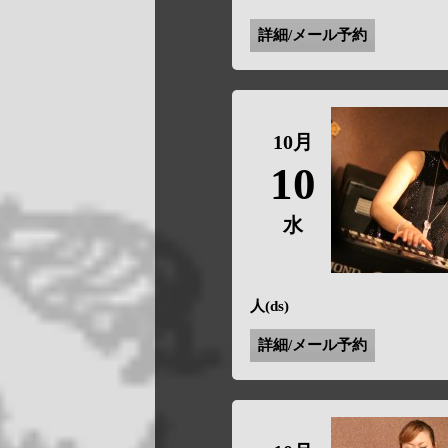
詳細/メール予約
10月
10
水
人(ds)
詳細/メール予約