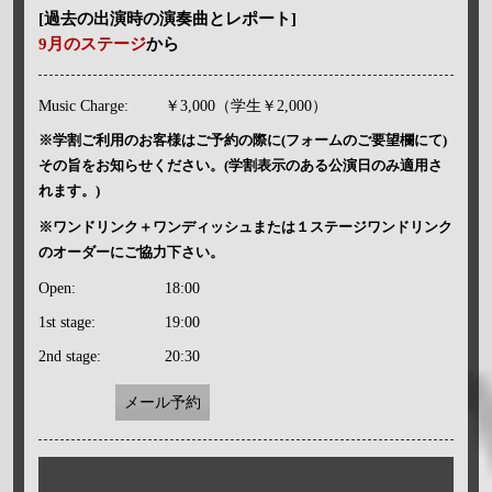
[過去の出演時の演奏曲とレポート]
9月のステージ
から
Music Charge:
￥3,000（学生￥2,000）
※学割ご利用のお客様はご予約の際に(フォームのご要望欄にて)
その旨をお知らせください。(学割表示のある公演日のみ適用さ
れます。)
※ワンドリンク＋ワンディッシュまたは１ステージワンドリンク
のオーダーにご協力下さい。
Open:
18:00
1st stage:
19:00
2nd stage:
20:30
メール予約