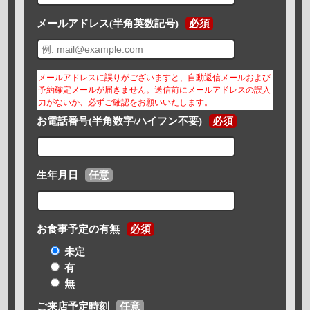
メールアドレス(半角英数記号)
必須
メールアドレスに誤りがございますと、自動返信メールおよび
予約確定メールが届きません。送信前にメールアドレスの誤入
力がないか、必ずご確認をお願いいたします。
お電話番号(半角数字/ハイフン不要)
必須
生年月日
任意
お食事予定の有無
必須
未定
有
無
ご来店予定時刻
任意