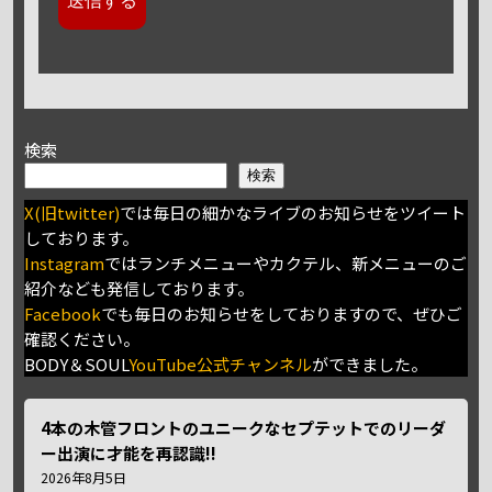
検索
検索
X(旧twitter)
では毎日の細かなライブのお知らせをツイート
しております。
Instagram
ではランチメニューやカクテル、新メニューのご
紹介なども発信しております。
Facebook
でも毎日のお知らせをしておりますので、ぜひご
確認ください。
BODY＆SOUL
YouTube公式チャンネル
ができました。
4本の木管フロントのユニークなセプテットでのリーダ
ー出演に才能を再認識!!
2026年8月5日