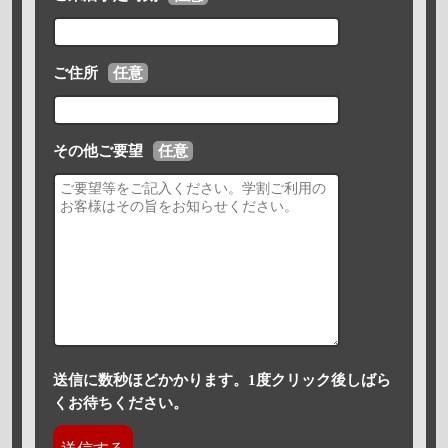
ご住所
任意
その他ご要望
任意
送信に数秒ほどかかります。1度クリック後しばら
くお待ちください。