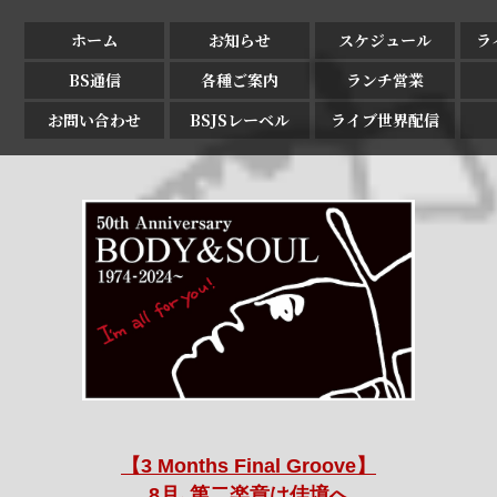
ホーム
お知らせ
スケジュール
ラ
BS通信
各種ご案内
ランチ営業
お問い合わせ
BSJSレーベル
ライブ世界配信
【3 Months Final Groove】
8月､第二楽章は佳境へ