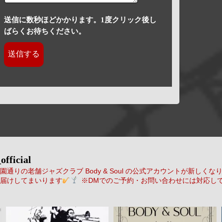
送信に数秒ほどかかります。1度クリック後し
ばらくお待ちください。
official
通りの老舗ジャズクラブ Body & Soul の公式アカウントが新しくな
届けしてまいります
※DMでのご予約・お問い合わせには対応し