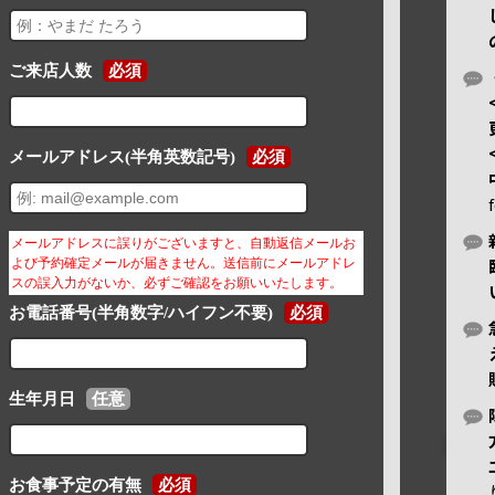
ご来店人数
必須
メールアドレス(半角英数記号)
必須
メールアドレスに誤りがございますと、自動返信メールお
よび予約確定メールが届きません。送信前にメールアドレ
スの誤入力がないか、必ずご確認をお願いいたします。
お電話番号(半角数字/ハイフン不要)
必須
生年月日
任意
お食事予定の有無
必須