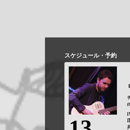
スケジュール・予約
[
13