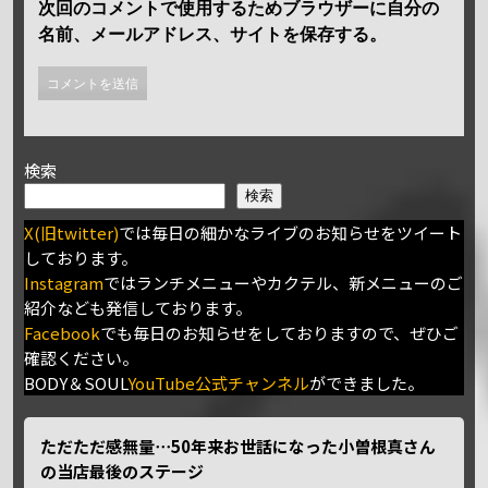
次回のコメントで使用するためブラウザーに自分の
名前、メールアドレス、サイトを保存する。
検索
検索
X(旧twitter)
では毎日の細かなライブのお知らせをツイート
しております。
Instagram
ではランチメニューやカクテル、新メニューのご
紹介なども発信しております。
Facebook
でも毎日のお知らせをしておりますので、ぜひご
確認ください。
BODY＆SOUL
YouTube公式チャンネル
ができました。
ただただ感無量⋯50年来お世話になった小曽根真さん
の当店最後のステージ