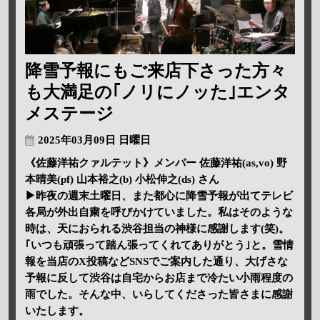
降雪予報にもご来店下さった方々
も大満足の｢ノリにノッた｣エンタ
メステージ
2025年03月09日 日曜日
《佐藤洋祐クァルテット》メンバー 佐藤洋祐(as,vo) 野
本晴美(pf) 山本裕之(b) 小松伸之(ds) さん
▶昨夜の週末土曜日、また都心に降雪予報が出てテレビ
各局が外出自粛を呼びかけていました。私はそのような
時は、天におられる渋谷担当の神様に感謝します(笑)。
｢いつも頑張って踏ん張ってくれてありがとう｣と。雪情
報を当店のX投稿などSNSでご案内した通り、大げさな
予報に反して渋谷は自宅からお店まで冷たい小雨程度の
雨でした。そんな中、いらしてくださった皆さまに感謝
いたします。