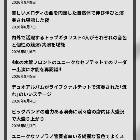
2026年8月8日
美しいメロディの曲を円熟した自然体で伸び伸びと演
奏され堪能した夜
2026年8月7日
内外で活躍するトップギタリスト4人がそれぞれの音色
と個性の競演/共演を堪能
2026年8月6日
4本の木管フロントのユニークなセプテットでのリーダ
ー出演に才能を再認識!!
2026年8月5日
デュオアルバムがライブクァルテットで演奏された｢流
れ｣のいいステージ
2026年8月4日
ビッグバンドの迫力ある演奏に満々席の店内は大盛況
で大盛り上がり
2026年8月3日
ユニークなソプラノ管奏者率いる綺麗な音色でよくス