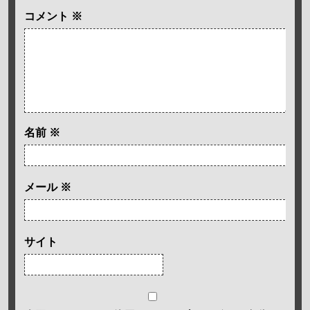
コメント
※
名前
※
メール
※
サイト