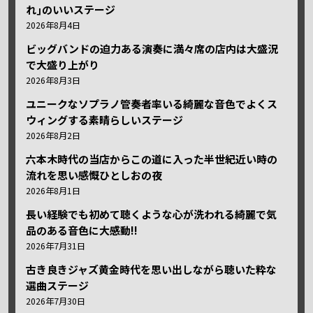
れ｣のいいステージ
2026年8月4日
ビッグバンドの迫力ある演奏に満々席の店内は大盛況
で大盛り上がり
2026年8月3日
ユニークなソプラノ管奏者率いる綺麗な音色でよくス
ウィングする素晴らしいステージ
2026年8月2日
六本木時代の当店からこの道に入った半世紀近い時の
流れを思い感慨ひとしおの夜
2026年8月1日
長い経験でも初めて聴くような心が洗われる綺麗で気
品のある音色に大感動!!
2026年7月31日
古き良きジャズ黄金時代を思い出しながら聴いた粋な
選曲ステージ
2026年7月30日