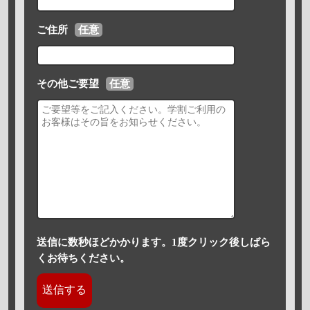
ご住所
任意
その他ご要望
任意
送信に数秒ほどかかります。1度クリック後しばら
くお待ちください。