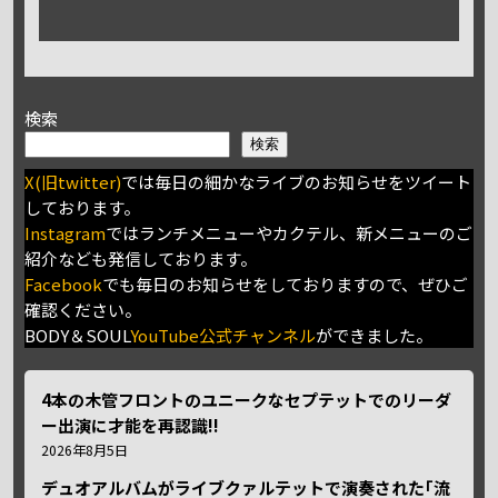
検索
検索
X(旧twitter)
では毎日の細かなライブのお知らせをツイート
しております。
Instagram
ではランチメニューやカクテル、新メニューのご
紹介なども発信しております。
Facebook
でも毎日のお知らせをしておりますので、ぜひご
確認ください。
BODY＆SOUL
YouTube公式チャンネル
ができました。
4本の木管フロントのユニークなセプテットでのリーダ
ー出演に才能を再認識!!
2026年8月5日
デュオアルバムがライブクァルテットで演奏された｢流