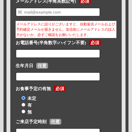
メールアドレス(半角英数記号)
必須
メールアドレスに誤りがございますと、自動返信メールおよび
予約確定メールが届きません。送信前にメールアドレスの誤入
力がないか、必ずご確認をお願いいたします。
お電話番号(半角数字/ハイフン不要)
必須
生年月日
任意
お食事予定の有無
必須
未定
有
無
ご来店予定時刻
任意