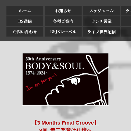
ホーム
お知らせ
スケジュール
ラ
BS通信
各種ご案内
ランチ営業
お問い合わせ
BSJSレーベル
ライブ世界配信
【3 Months Final Groove】
8月､第二楽章は佳境へ