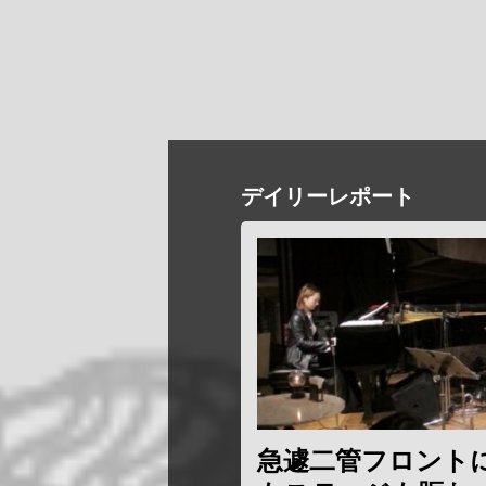
デイリーレポート
急遽二管フロント