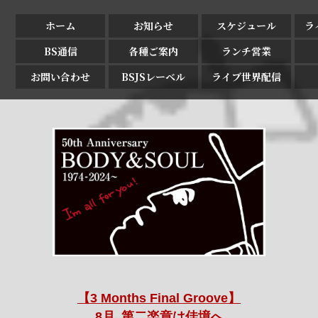
ホーム
お知らせ
スケジュール
ラ
BS通信
各種ご案内
ランチ営業
お問い合わせ
BSJSレーベル
ライブ世界配信
【3 Months Final Groove】
8月､第二楽章は佳境へ