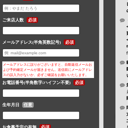
ご来店人数
必須
メールアドレス(半角英数記号)
必須
メールアドレスに誤りがございますと、自動返信メールお
よび予約確定メールが届きません。送信前にメールアドレ
スの誤入力がないか、必ずご確認をお願いいたします。
お電話番号(半角数字/ハイフン不要)
必須
生年月日
任意
お食事予定の有無
必須