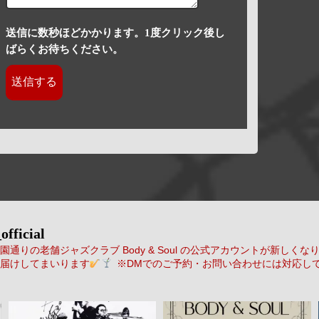
送信に数秒ほどかかります。1度クリック後し
ばらくお待ちください。
official
通りの老舗ジャズクラブ Body & Soul の公式アカウントが新しくな
届けしてまいります
※DMでのご予約・お問い合わせには対応し