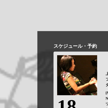
スケジュール・予約
[
18