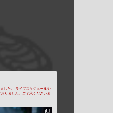
りました。
ライブスケジュールや
ておりません。ご了承くださいま