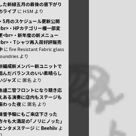
した新緑五月の最後の昼下がり
のライブ
に
HSM
より
・5月のスケジュール更新公開
<br>・HPカテゴリー欄一部変
更<br>・新年度の新メニュー
<br>・Tシャツ再入荷好評販売
中
に
fire Resistant Fabric glass
foundries
より
新編成新メンバー新ユニットで
臨んだバランスのいい素晴らし
いジャズ
に
匿名
より
急遽二管フロントになり聴き応
えある演奏に店内もステージも
賑わった夜
に
匿名
より
降雪予報にもご来店下さった
方々も大満足の｢ノリにノッた｣
エンタメステージ
に
Beehiiv
よ
り