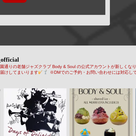
official
通りの老舗ジャズクラブ Body & Soul の公式アカウントが新しくな
届けしてまいります
※DMでのご予約・お問い合わせには対応し