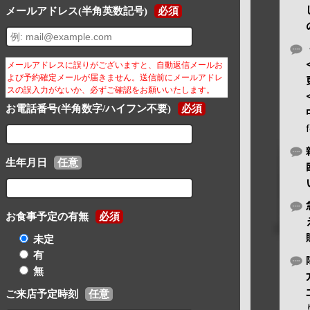
メールアドレス(半角英数記号)
必須
メールアドレスに誤りがございますと、自動返信メールお
よび予約確定メールが届きません。送信前にメールアドレ
スの誤入力がないか、必ずご確認をお願いいたします。
お電話番号(半角数字/ハイフン不要)
必須
生年月日
任意
お食事予定の有無
必須
未定
有
無
ご来店予定時刻
任意