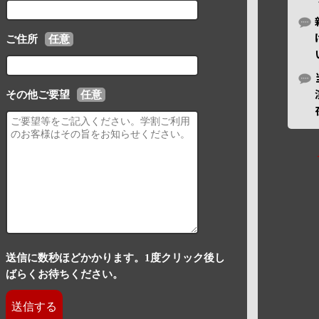
ご住所
任意
その他ご要望
任意
送信に数秒ほどかかります。1度クリック後し
ばらくお待ちください。