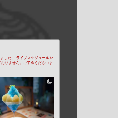
りました。
ライブスケジュールや
ておりません。ご了承くださいま