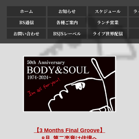
ホーム
お知らせ
スケジュール
ラ
BS通信
各種ご案内
ランチ営業
お問い合わせ
BSJSレーベル
ライブ世界配信
【3 Months Final Groove】
8月､第二楽章は佳境へ