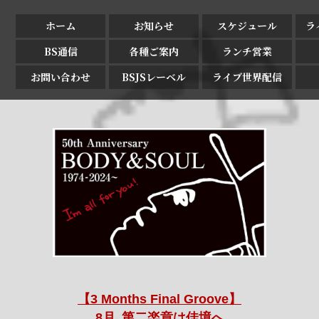
ホーム
お知らせ
スケジュール
ラ
BS通信
各種ご案内
ランチ営業
お問い合わせ
BSJSレーベル
ライブ世界配信
【3 Months Final Groove】
8月､第二楽章は佳境へ