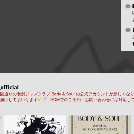
official
通りの老舗ジャズクラブ Body & Soul の公式アカウントが新しくな
届けしてまいります
※DMでのご予約・お問い合わせには対応し