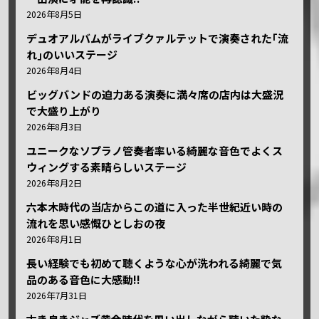
2026年8月5日
デュオアルバムがライブクァルテットで演奏された｢流
れ｣のいいステージ
2026年8月4日
ビッグバンドの迫力ある演奏に満々席の店内は大盛況
で大盛り上がり
2026年8月3日
ユニークなソプラノ管奏者率いる綺麗な音色でよくス
ウィングする素晴らしいステージ
2026年8月2日
六本木時代の当店からこの道に入った半世紀近い時の
流れを思い感慨ひとしおの夜
2026年8月1日
長い経験でも初めて聴くような心が洗われる綺麗で気
品のある音色に大感動!!
2026年7月31日