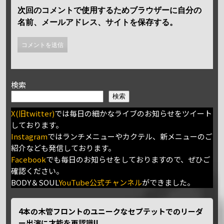
次回のコメントで使用するためブラウザーに自分の
名前、メールアドレス、サイトを保存する。
検索
検索
X(旧twitter)
では毎日の細かなライブのお知らせをツイート
しております。
Instagram
ではランチメニューやカクテル、新メニューのご
紹介なども発信しております。
Facebook
でも毎日のお知らせをしておりますので、ぜひご
確認ください。
BODY＆SOUL
YouTube公式チャンネル
ができました。
4本の木管フロントのユニークなセプテットでのリーダ
ー出演に才能を再認識!!