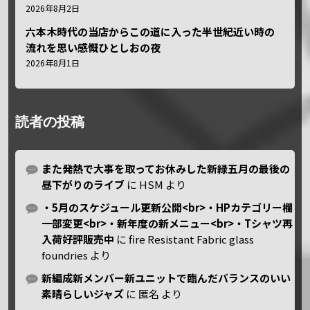
2026年8月2日
六本木時代の当店からこの道に入った半世紀近い時の
流れを思い感慨ひとしおの夜
2026年8月1日
読者の投稿
また発熱で大事を取ってお休みした新緑五月の最後の
昼下がりのライブ
に
HSM
より
・5月のスケジュール更新公開<br>・HPカテゴリー欄
一部変更<br>・新年度の新メニュー<br>・Tシャツ再
入荷好評販売中
に
fire Resistant Fabric glass
foundries
より
新編成新メンバー新ユニットで臨んだバランスのいい
素晴らしいジャズ
に
匿名
より