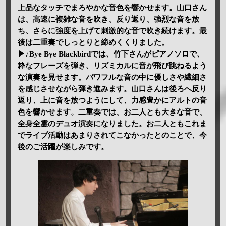
上品なタッチでまろやかな音色を響かせます。山口さん
は、高速に複雑な音を吹き、反り返り、強烈な音を放
ち、さらに強度を上げて刺激的な音で吹き続けます。最
後は二重奏でしっとりと締めくくりました。
▶♪Bye Bye Blackbirdでは、竹下さんがピアノソロで、
粋なフレーズを弾き、リズミカルに音が飛び跳ねるよう
な演奏を見せます。パワフルな音の中に優しさや繊細さ
を感じさせながら弾き進みます。山口さんは後ろへ反り
返り、上に音を放つようにして、力感豊かにアルトの音
色を響かせます。二重奏では、お二人とも大きな音で、
全身全霊のデュオ演奏になりました。お二人ともこれま
でライブ活動はあまりされてこなかったとのことで、今
後のご活躍が楽しみです。