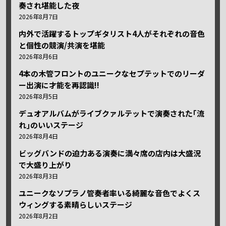
奏され堪能した夜
2026年8月7日
内外で活躍するトップギタリスト4人がそれぞれの音色
と個性の競演/共演を堪能
2026年8月6日
4本の木管フロントのユニークなセプテットでのリーダ
ー出演に才能を再認識!!
2026年8月5日
デュオアルバムがライブクァルテットで演奏された｢流
れ｣のいいステージ
2026年8月4日
ビッグバンドの迫力ある演奏に満々席の店内は大盛況
で大盛り上がり
2026年8月3日
ユニークなソプラノ管奏者率いる綺麗な音色でよくス
ウィングする素晴らしいステージ
2026年8月2日