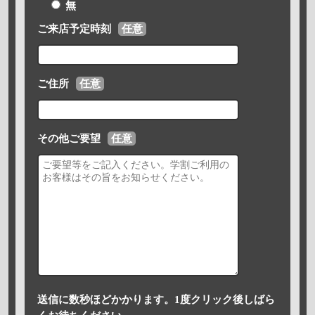
無
ご来店予定時刻
任意
ご住所
任意
その他ご要望
任意
送信に数秒ほどかかります。1度クリック後しばら