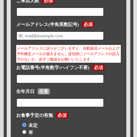
ご来店人数
必須
メールアドレス(半角英数記号)
必須
メールアドレスに誤りがございますと、自動返信メールおよび
予約確定メールが届きません。送信前にメールアドレスの誤入
力がないか、必ずご確認をお願いいたします。
お電話番号(半角数字/ハイフン不要)
必須
生年月日
任意
お食事予定の有無
必須
未定
有