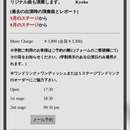
リジナル曲も演奏します。 Kyoko
[過去の出演時の演奏曲とレポート]
9月のステージ
から
8月のステージ
から
Music Charge:
￥3,800 (会員￥3,300)
※学割ご利用のお客様はご予約の際に(フォームのご要望欄にて)
その旨をお知らせください。(学割表示のある公演日のみ適用さ
れます。)
※ワンドリンク＋ワンディッシュまたは１ステージワンドリンク
のオーダーにご協力下さい。
Open:
17:30
1st stage:
18:30
2nd stage:
09:30 pm
メール予約