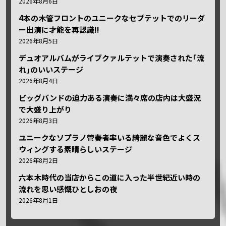
2026年8月6日
4本の木管フロントのユニークなセプテットでのリーダ
ー出演に才能を再認識!!
2026年8月5日
デュオアルバムがライブクァルテットで演奏された｢流
れ｣のいいステージ
2026年8月4日
ビッグバンドの迫力ある演奏に満々席の店内は大盛況
で大盛り上がり
2026年8月3日
ユニークなソプラノ管奏者率いる綺麗な音色でよくス
ウィングする素晴らしいステージ
2026年8月2日
六本木時代の当店からこの道に入った半世紀近い時の
流れを思い感慨ひとしおの夜
2026年8月1日