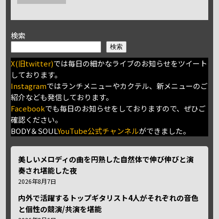
検索
検索
X(旧twitter)
では毎日の細かなライブのお知らせをツイート
しております。
Instagram
ではランチメニューやカクテル、新メニューのご
紹介なども発信しております。
Facebook
でも毎日のお知らせをしておりますので、ぜひご
確認ください。
BODY＆SOUL
YouTube公式チャンネル
ができました。
美しいメロディの曲を円熟した自然体で伸び伸びと演
奏され堪能した夜
2026年8月7日
内外で活躍するトップギタリスト4人がそれぞれの音色
と個性の競演/共演を堪能