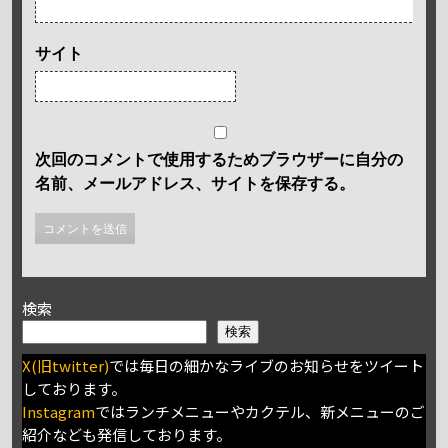
サイト
次回のコメントで使用するためブラウザーに自分の
名前、メールアドレス、サイトを保存する。
検索
検索
X(旧twitter)
では毎日の細かなライブのお知らせをツイート
しております。
Instagram
ではランチメニューやカクテル、新メニューのご
紹介なども発信しております。