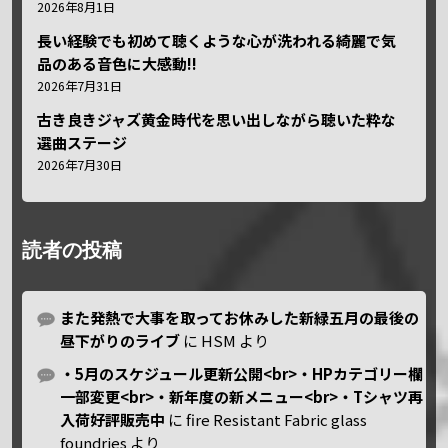
2026年8月1日
長い経験でも初めて聴くような心が洗われる綺麗で気
品のある音色に大感動!!
2026年7月31日
古き良きジャズ黄金時代を思い出しながら聴いた粋な
選曲ステージ
2026年7月30日
読者の投稿
また発熱で大事を取ってお休みした新緑五月の最後の
昼下がりのライブ
に
HSM
より
・5月のスケジュール更新公開<br>・HPカテゴリー欄
一部変更<br>・新年度の新メニュー<br>・Tシャツ再
入荷好評販売中
に
fire Resistant Fabric glass
foundries
より