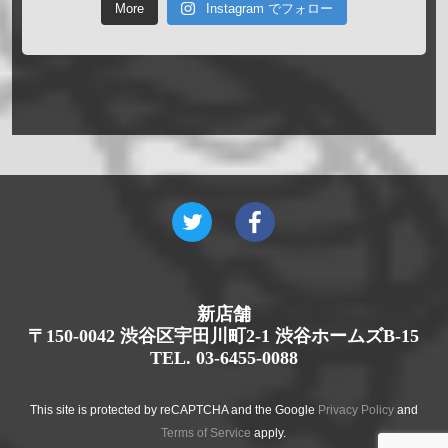
More
Instagram でフォロー
新店舗
〒150-0042 渋谷区宇田川町2-1 渋谷ホームズB-15
TEL. 03-6455-0088
This site is protected by reCAPTCHA and the Google
Privacy Policy
and
Terms of Service
apply.