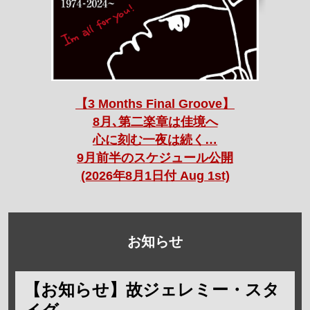
【3 Months Final Groove】
8月､第二楽章は佳境へ
心に刻む一夜は続く…
9月前半のスケジュール公開
(2026年8月1日付 Aug 1st)
お知らせ
【お知らせ】故ジェレミー・スタ