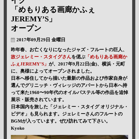
イグ
「めもりある画廊かふぇ
JEREMY’S」
オープン
2017年09月29日 金曜日
昨年春、お亡くなりになったジャズ・フルートの巨人、
故ジェレミー・スタイグさん
を偲ぶ
「めもりある画廊か
ふぇJEREMY’S」
が、2017年9月22日(金)、横浜・元町
に、奥様によってオープンされました。
日本へ移住してから描いた最新の作品および作家自身が
選んでグリニッチ・ヴィレッジのアパートから日本へ持
って来た1960〜90年代のオイルパステル等の作品を追悼
展示・販売されています。
日本国内を旅した「ジェレミー・スタイグ オリジナル・
ビデオ」も見られます。ジェレミーさんのフルートの
BGMが入っています。ぜひ訪れてみて下さい。
Kyoko