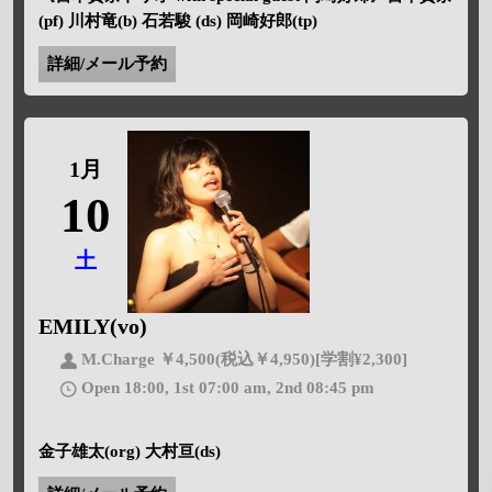
(pf) 川村竜(b) 石若駿 (ds) 岡崎好郎(tp)
詳細/メール予約
1月
10
土
EMILY(vo)
M.Charge ￥4,500(税込￥4,950)[学割¥2,300]
Open 18:00, 1st 07:00 am, 2nd 08:45 pm
金子雄太(org) 大村亘(ds)