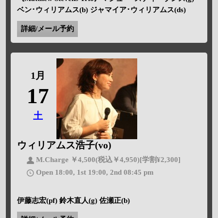
ベン･ウィリアムス(b) ジャマイア･ウィリアムス(ds)
詳細/メール予約
1月
17
土
ウィリアムス浩子(vo)
M.Charge ￥4,500(税込￥4,950)[学割¥2,300]
Open 18:00, 1st 19:00, 2nd 08:45 pm
伊藤志宏(pf) 鈴木直人(g) 佐瀬正(b)