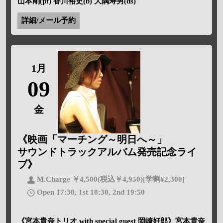
山本剛(pf) 香川裕史(b) 大隅寿男(ds)
詳細/メール予約
1月
09
金
《映画「マーチング～明日へ～」
サウンドトラックアルバム発売記念ライ
ブ》
M.Charge ￥4,500(税込￥4,950)[学割¥2,300]
Open 17:30, 1st 18:30, 2nd 19:50
《宮本貴奈トリオ with special guest 岡崎好郎》宮本貴奈