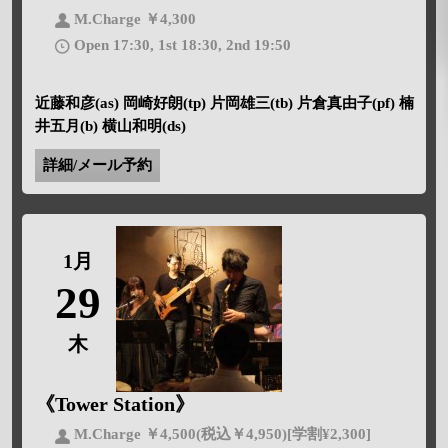
M.Charge ￥4,300
Open 17:30, 1st 18:30, 2nd 19:50
近藤和彦(as) 岡崎好朗(tp) 片岡雄三(tb) 片倉真由子(pf) 楠
井五月(b) 横山和明(ds)
詳細/メール予約
1月
29
木
《Tower Station》
M.Charge ￥4,500(税込￥4,950)[学割¥2,300]