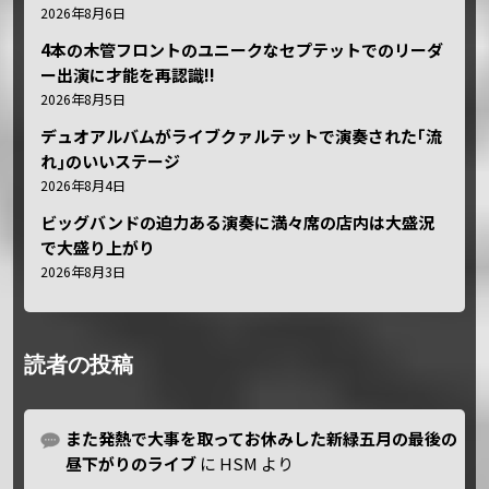
2026年8月6日
4本の木管フロントのユニークなセプテットでのリーダ
ー出演に才能を再認識!!
2026年8月5日
デュオアルバムがライブクァルテットで演奏された｢流
れ｣のいいステージ
2026年8月4日
ビッグバンドの迫力ある演奏に満々席の店内は大盛況
で大盛り上がり
2026年8月3日
読者の投稿
また発熱で大事を取ってお休みした新緑五月の最後の
昼下がりのライブ
に
HSM
より