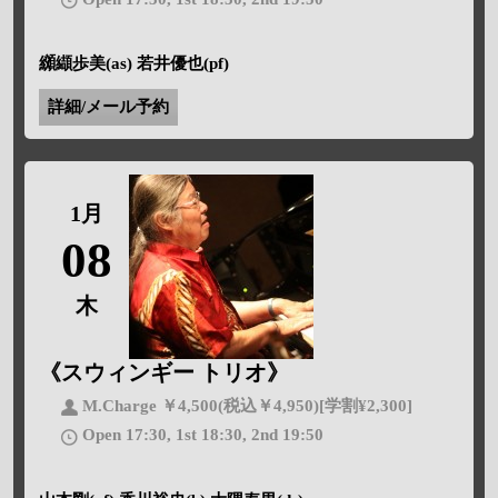
纐纈歩美(as) 若井優也(pf)
詳細/メール予約
1月
08
木
《スウィンギー トリオ》
M.Charge ￥4,500(税込￥4,950)[学割¥2,300]
Open 17:30, 1st 18:30, 2nd 19:50