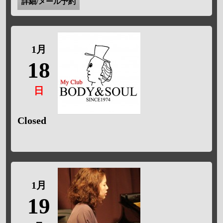
詳細/メール予約
1月
18
日
Closed
1月
19