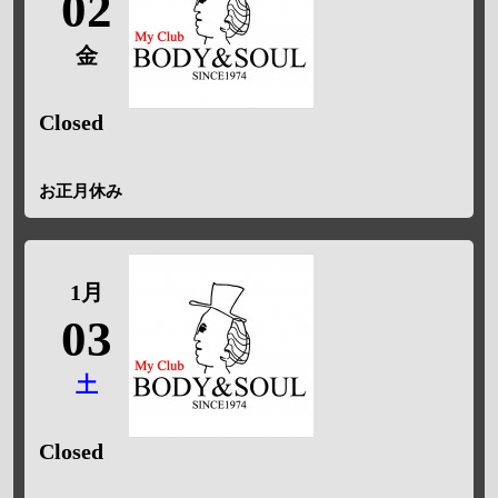
02
金
Closed
お正月休み
1月
03
土
Closed