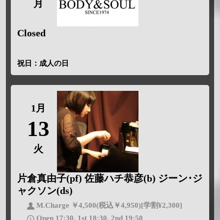
月
Closed
祝日：成人の日
1月
13
火
片倉真由子(pf) 佐藤ハチ恭彦(b) ジーン･ジ
ャクソン(ds)
M.Charge ￥4,500(税込￥4,950)[学割¥2,300]
Open 17:30, 1st 18:30, 2nd 19:50