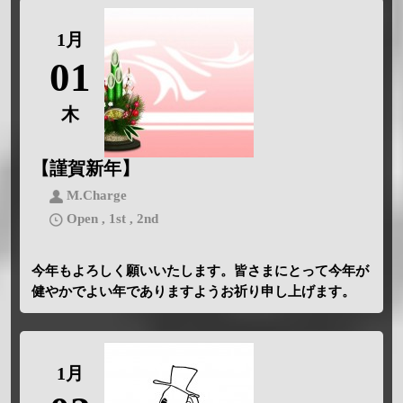
1月
01
木
【謹賀新年】
M.Charge
Open , 1st , 2nd
今年もよろしく願いいたします。皆さまにとって今年が
健やかでよい年でありますようお祈り申し上げます。
1月