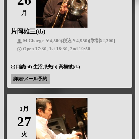
月
片岡雄三(tb)
M.Charge ￥4,500(税込￥4,950)[学割¥2,300]
Open 17:30, 1st 18:30, 2nd 19:50
出口誠(pf) 生沼邦夫(b) 高橋徹(ds)
詳細/メール予約
1月
27
火