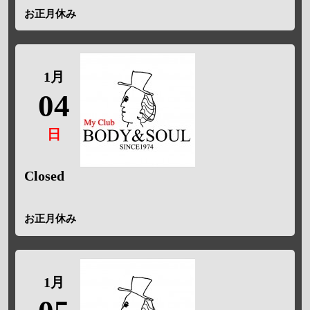
お正月休み
1月
04
日
Closed
お正月休み
1月