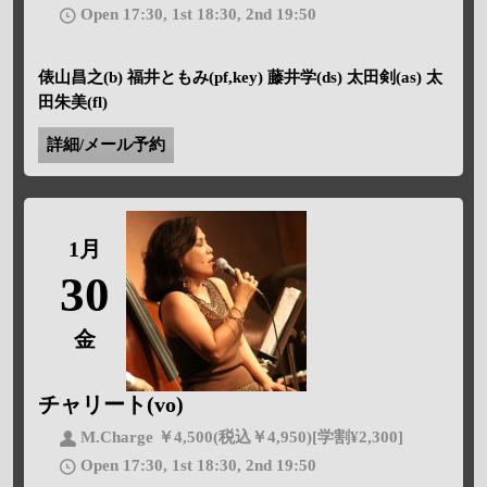
Open 17:30, 1st 18:30, 2nd 19:50
俵山昌之(b) 福井ともみ(pf,key) 藤井学(ds) 太田剣(as) 太
田朱美(fl)
詳細/メール予約
1月
30
金
チャリート(vo)
M.Charge ￥4,500(税込￥4,950)[学割¥2,300]
Open 17:30, 1st 18:30, 2nd 19:50