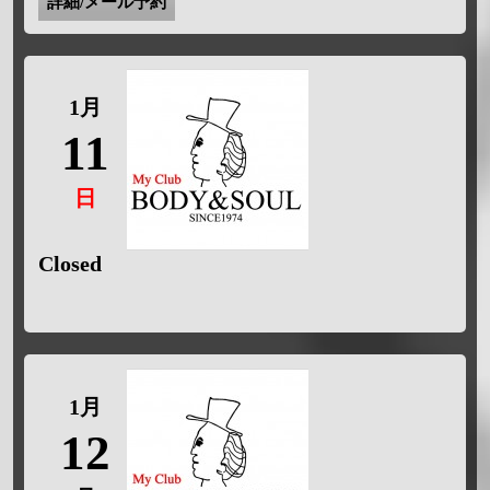
詳細/メール予約
1月
11
日
Closed
1月
12