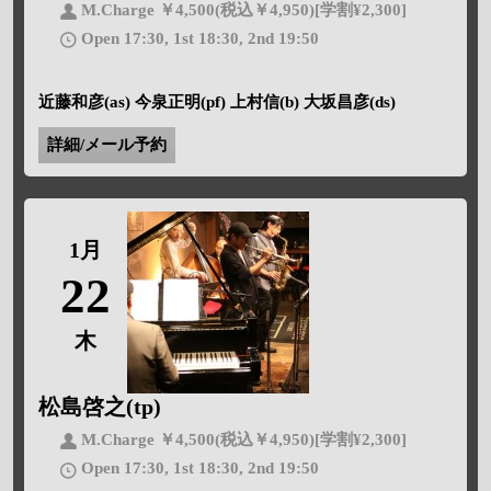
M.Charge ￥4,500(税込￥4,950)[学割¥2,300]
Open 17:30, 1st 18:30, 2nd 19:50
近藤和彦(as) 今泉正明(pf) 上村信(b) 大坂昌彦(ds)
詳細/メール予約
1月
22
木
松島啓之(tp)
M.Charge ￥4,500(税込￥4,950)[学割¥2,300]
Open 17:30, 1st 18:30, 2nd 19:50