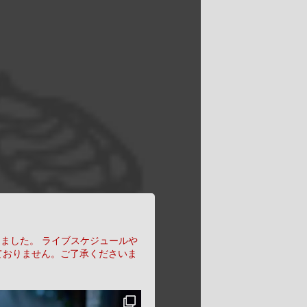
りました。
ライブスケジュールや
ておりません。ご了承くださいま