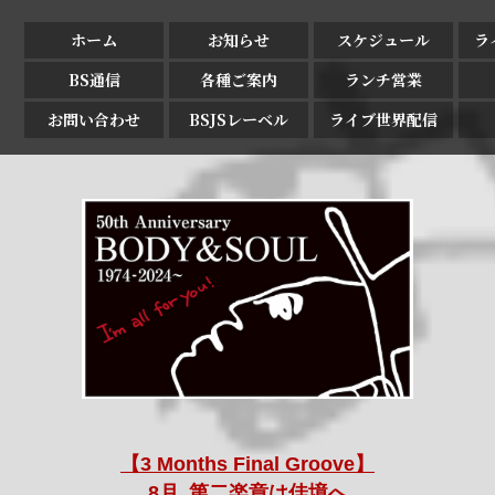
ホーム
お知らせ
スケジュール
ラ
BS通信
各種ご案内
ランチ営業
お問い合わせ
BSJSレーベル
ライブ世界配信
【3 Months Final Groove】
8月､第二楽章は佳境へ