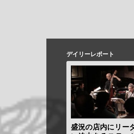
デイリーレポート
盛況の店内にリー