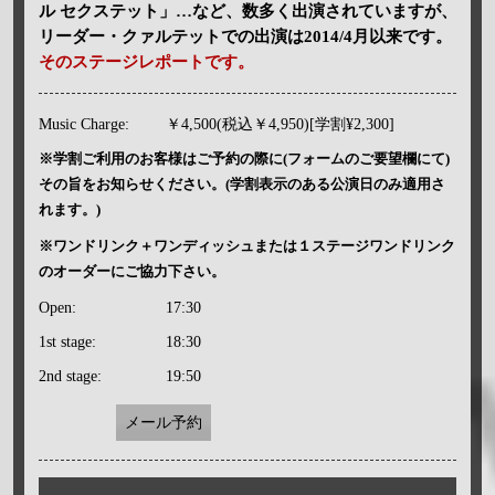
ル セクステット」…など、数多く出演されていますが、
リーダー・クァルテットでの出演は2014/4月以来です。
そのステージレポートです。
Music Charge:
￥4,500(税込￥4,950)[学割¥2,300]
※学割ご利用のお客様はご予約の際に(フォームのご要望欄にて)
その旨をお知らせください。(学割表示のある公演日のみ適用さ
れます。)
※ワンドリンク＋ワンディッシュまたは１ステージワンドリンク
のオーダーにご協力下さい。
Open:
17:30
1st stage:
18:30
2nd stage:
19:50
メール予約