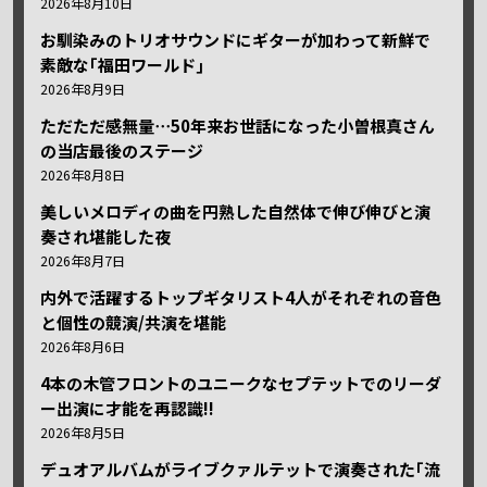
2026年8月10日
お馴染みのトリオサウンドにギターが加わって新鮮で
素敵な｢福田ワールド｣
2026年8月9日
ただただ感無量⋯50年来お世話になった小曽根真さん
の当店最後のステージ
2026年8月8日
美しいメロディの曲を円熟した自然体で伸び伸びと演
奏され堪能した夜
2026年8月7日
内外で活躍するトップギタリスト4人がそれぞれの音色
と個性の競演/共演を堪能
2026年8月6日
4本の木管フロントのユニークなセプテットでのリーダ
ー出演に才能を再認識!!
2026年8月5日
デュオアルバムがライブクァルテットで演奏された｢流