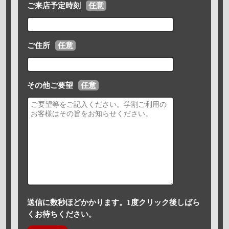
ご来店予定時刻
任意
ご住所
任意
その他ご要望
任意
送信に数秒ほどかかります。1度クリック後しばら
くお待ちください。