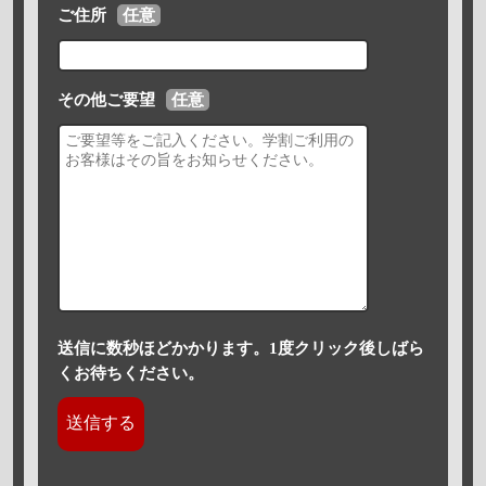
ご住所
任意
その他ご要望
任意
送信に数秒ほどかかります。1度クリック後しばら
くお待ちください。