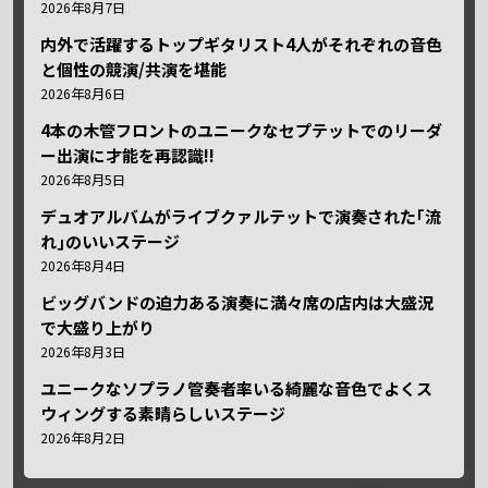
2026年8月7日
内外で活躍するトップギタリスト4人がそれぞれの音色
と個性の競演/共演を堪能
2026年8月6日
4本の木管フロントのユニークなセプテットでのリーダ
ー出演に才能を再認識!!
2026年8月5日
デュオアルバムがライブクァルテットで演奏された｢流
れ｣のいいステージ
2026年8月4日
ビッグバンドの迫力ある演奏に満々席の店内は大盛況
で大盛り上がり
2026年8月3日
ユニークなソプラノ管奏者率いる綺麗な音色でよくス
ウィングする素晴らしいステージ
2026年8月2日