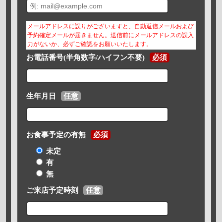
メールアドレスに誤りがございますと、自動返信メールおよび
予約確定メールが届きません。送信前にメールアドレスの誤入
力がないか、必ずご確認をお願いいたします。
お電話番号(半角数字/ハイフン不要)
必須
生年月日
任意
お食事予定の有無
必須
未定
有
無
ご来店予定時刻
任意