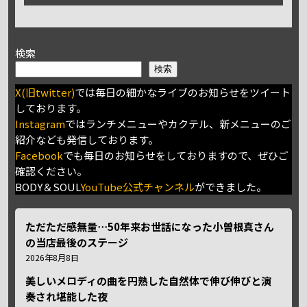
検索
検索
X(旧twitter)
では毎日の細かなライブのお知らせをツイート
しております。
Instagram
ではランチメニューやカクテル、新メニューのご
紹介なども発信しております。
Facebook
でも毎日のお知らせをしておりますので、ぜひご
確認ください。
BODY＆SOUL
YouTube公式チャンネル
ができました。
ただただ感無量⋯50年来お世話になった小曽根真さん
の当店最後のステージ
2026年8月8日
美しいメロディの曲を円熟した自然体で伸び伸びと演
奏され堪能した夜