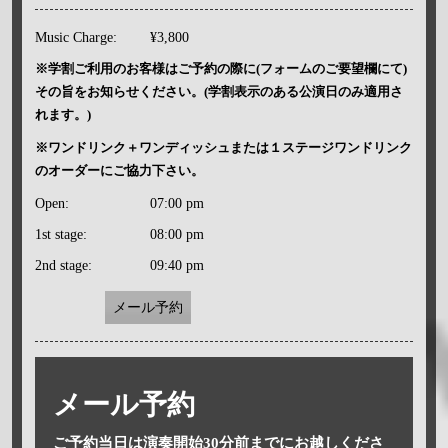
Music Charge:
¥3,800
※学割ご利用のお客様はご予約の際に(フォームのご要望欄にて)
その旨をお知らせください。(学割表示のある公演日のみ適用さ
れます。)
※ワンドリンク＋ワンディッシュまたは１ステージワンドリンク
のオーダーにご協力下さい。
Open:
07:00 pm
1st stage:
08:00 pm
2nd stage:
09:40 pm
メール予約
メール予約
ご予約当日は演奏開始30分前までにお越しくださ