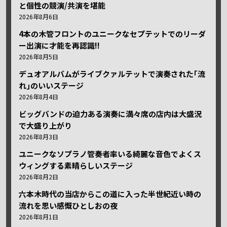
と個性の競演/共演を堪能
2026年8月6日
4本の木管フロントのユニークなセプテットでのリーダ
ー出演に才能を再認識!!
2026年8月5日
デュオアルバムがライブクァルテットで演奏された｢流
れ｣のいいステージ
2026年8月4日
ビッグバンドの迫力ある演奏に満々席の店内は大盛況
で大盛り上がり
2026年8月3日
ユニークなソプラノ管奏者率いる綺麗な音色でよくス
ウィングする素晴らしいステージ
2026年8月2日
六本木時代の当店からこの道に入った半世紀近い時の
流れを思い感慨ひとしおの夜
2026年8月1日