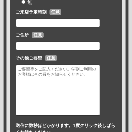
無
ご来店予定時刻
任意
ご住所
任意
その他ご要望
任意
送信に数秒ほどかかります。1度クリック後しばら