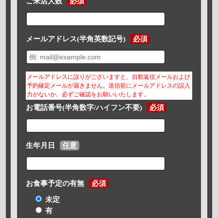
ご来店人数
必須
メールアドレス(半角英数記号)
必須
メールアドレスに誤りがございますと、自動返信メールおよび
予約確定メールが届きません。送信前にメールアドレスの誤入
力がないか、必ずご確認をお願いいたします。
お電話番号(半角数字/ハイフン不要)
必須
生年月日
任意
お食事予定の有無
必須
未定
有