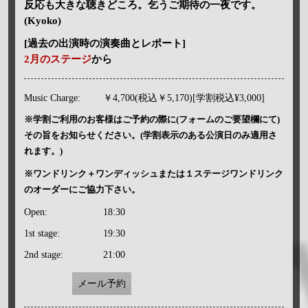
反応も大きな聴きどころ。乞うご期待の一夜です。
(Kyoko)
[過去の出演時の演奏曲とレポート]
2月のステージ
から
Music Charge:
￥4,700(税込￥5,170)[学割税込¥3,000]
※学割ご利用のお客様はご予約の際に(フォームのご要望欄にて)
その旨をお知らせください。(学割表示のある公演日のみ適用さ
れます。)
※ワンドリンク＋ワンディッシュまたは１ステージワンドリンク
のオーダーにご協力下さい。
Open:
18:30
1st stage:
19:30
2nd stage:
21:00
メール予約