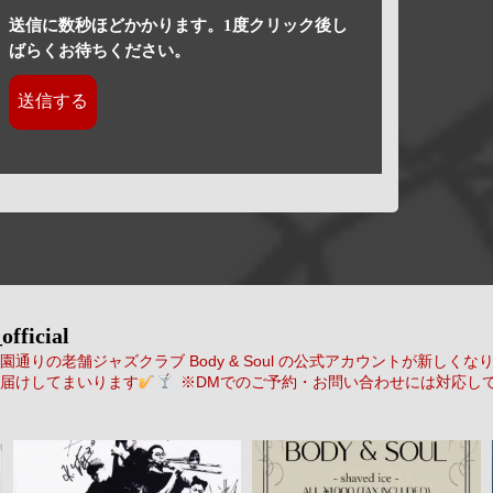
送信に数秒ほどかかります。1度クリック後し
ばらくお待ちください。
official
通りの老舗ジャズクラブ Body & Soul の公式アカウントが新しくな
届けしてまいります
※DMでのご予約・お問い合わせには対応し