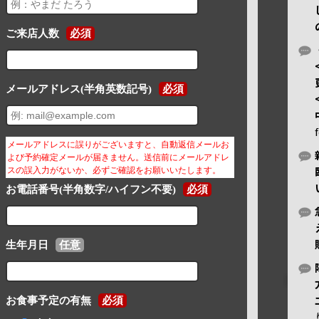
ご来店人数
必須
メールアドレス(半角英数記号)
必須
メールアドレスに誤りがございますと、自動返信メールお
よび予約確定メールが届きません。送信前にメールアドレ
スの誤入力がないか、必ずご確認をお願いいたします。
お電話番号(半角数字/ハイフン不要)
必須
生年月日
任意
お食事予定の有無
必須