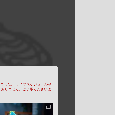
りました。
ライブスケジュールや
ておりません。ご了承くださいま