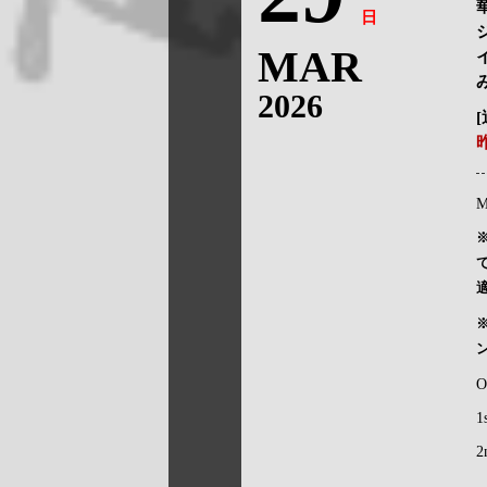
日
MAR
2026
M
O
1
2