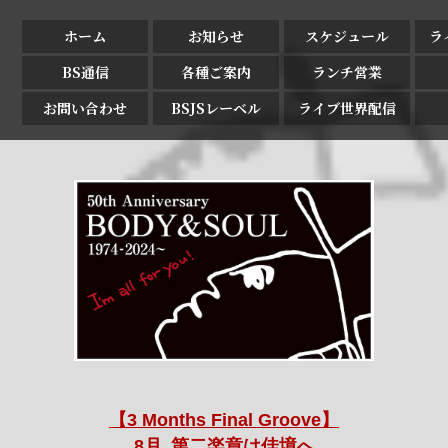
ホーム
お知らせ
スケジュール
ラ
BS通信
各種ご案内
ランチ営業
お問い合わせ
BSJSレーベル
ライブ世界配信
【3 Months Final Groove】
8月､第二楽章は佳境へ