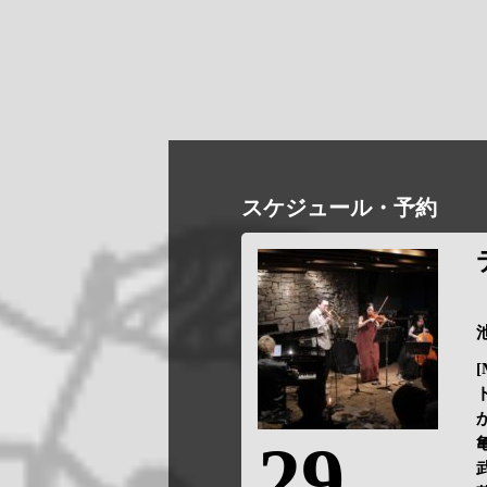
スケジュール・予約
池
[
29