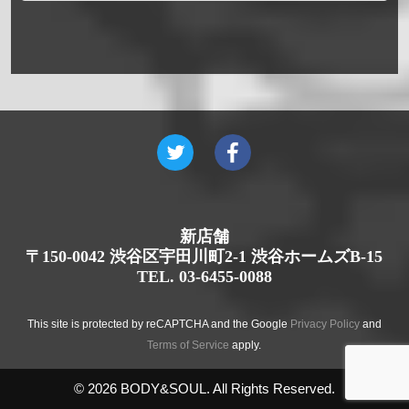
新店舗
〒150-0042 渋谷区宇田川町2-1 渋谷ホームズB-15
TEL. 03-6455-0088
This site is protected by reCAPTCHA and the Google
Privacy Policy
and
Terms of Service
apply.
© 2026 BODY&SOUL. All Rights Reserved.