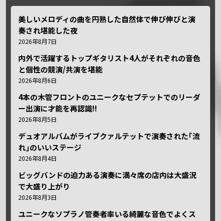
美しいメロディの曲を円熟した自然体で伸び伸びと演
奏され堪能した夜
2026年8月7日
内外で活躍するトップギタリスト4人がそれぞれの音色
と個性の競演/共演を堪能
2026年8月6日
4本の木管フロントのユニークなセプテットでのリーダ
ー出演に才能を再認識!!
2026年8月5日
デュオアルバムがライブクァルテットで演奏された｢流
れ｣のいいステージ
2026年8月4日
ビッグバンドの迫力ある演奏に満々席の店内は大盛況
で大盛り上がり
2026年8月3日
ユニークなソプラノ管奏者率いる綺麗な音色でよくス