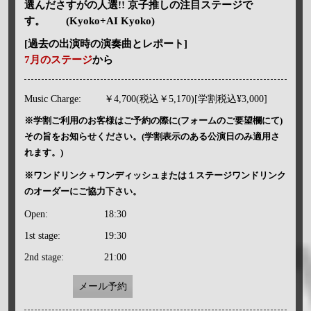
選んださすがの人選!! 京子推しの注目ステージで
す。 (Kyoko+AI Kyoko)
[過去の出演時の演奏曲とレポート]
7月のステージ
から
Music Charge:
￥4,700(税込￥5,170)[学割税込¥3,000]
※学割ご利用のお客様はご予約の際に(フォームのご要望欄にて)
その旨をお知らせください。(学割表示のある公演日のみ適用さ
れます。)
※ワンドリンク＋ワンディッシュまたは１ステージワンドリンク
のオーダーにご協力下さい。
Open:
18:30
1st stage:
19:30
2nd stage:
21:00
メール予約