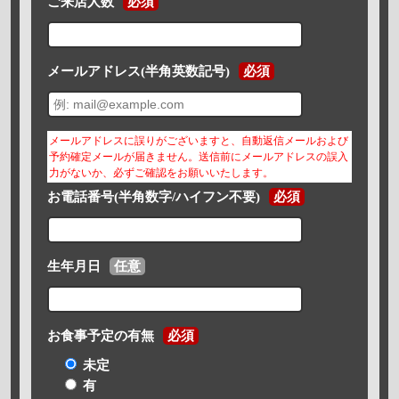
ご来店人数
必須
メールアドレス(半角英数記号)
必須
メールアドレスに誤りがございますと、自動返信メールおよび
予約確定メールが届きません。送信前にメールアドレスの誤入
力がないか、必ずご確認をお願いいたします。
お電話番号(半角数字/ハイフン不要)
必須
生年月日
任意
お食事予定の有無
必須
未定
有