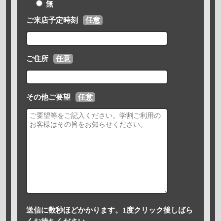
無
ご来店予定時刻
任意
ご住所
任意
その他ご要望
任意
送信に数秒ほどかかります。1度クリック後しばら