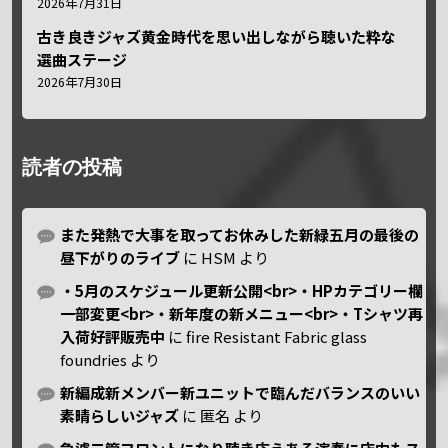
2026年7月31日
古き良きジャズ黄金時代を思い出しながら聴いた粋な
選曲ステージ
2026年7月30日
読者の投稿
また発熱で大事を取ってお休みした新緑五月の最後の
昼下がりのライブ
に
HSM
より
・5月のスケジュール更新公開<br>・HPカテゴリー欄
一部変更<br>・新年度の新メニュー<br>・Tシャツ再
入荷好評販売中
に
fire Resistant Fabric glass
foundries
より
新編成新メンバー新ユニットで臨んだバランスのいい
素晴らしいジャズ
に
匿名
より