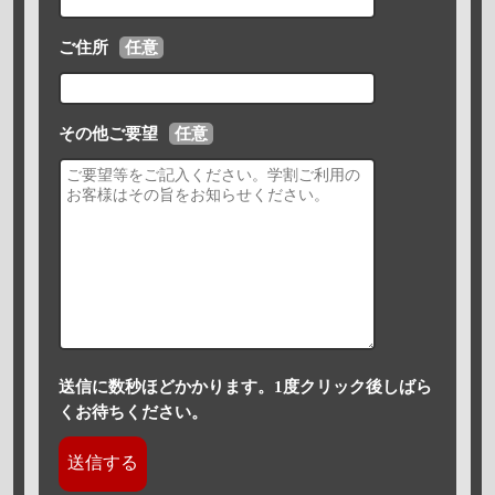
ご住所
任意
その他ご要望
任意
送信に数秒ほどかかります。1度クリック後しばら
くお待ちください。