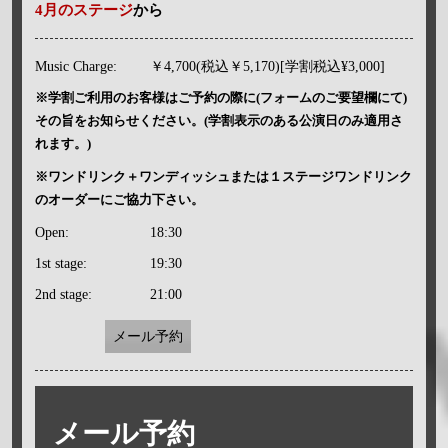
4月のステージ
から
Music Charge:
￥4,700(税込￥5,170)[学割税込¥3,000]
※学割ご利用のお客様はご予約の際に(フォームのご要望欄にて)
その旨をお知らせください。(学割表示のある公演日のみ適用さ
れます。)
※ワンドリンク＋ワンディッシュまたは１ステージワンドリンク
のオーダーにご協力下さい。
Open:
18:30
1st stage:
19:30
2nd stage:
21:00
メール予約
メール予約