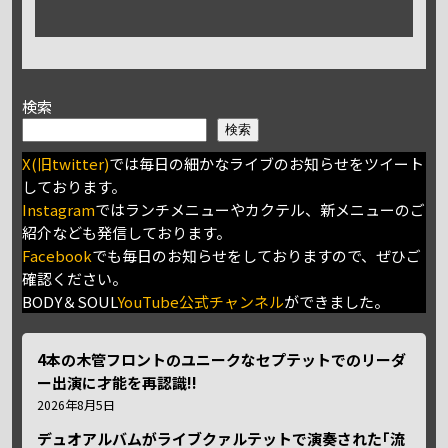
検索
検索
X(旧twitter)
では毎日の細かなライブのお知らせをツイート
しております。
Instagram
ではランチメニューやカクテル、新メニューのご
紹介なども発信しております。
Facebook
でも毎日のお知らせをしておりますので、ぜひご
確認ください。
BODY＆SOUL
YouTube公式チャンネル
ができました。
4本の木管フロントのユニークなセプテットでのリーダ
ー出演に才能を再認識!!
2026年8月5日
デュオアルバムがライブクァルテットで演奏された｢流