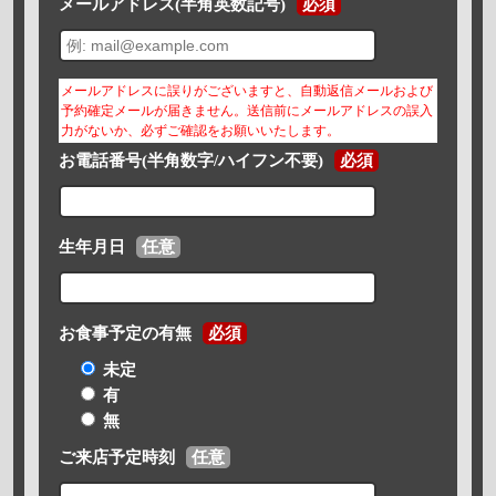
メールアドレス(半角英数記号)
必須
メールアドレスに誤りがございますと、自動返信メールおよび
予約確定メールが届きません。送信前にメールアドレスの誤入
力がないか、必ずご確認をお願いいたします。
お電話番号(半角数字/ハイフン不要)
必須
生年月日
任意
お食事予定の有無
必須
未定
有
無
ご来店予定時刻
任意