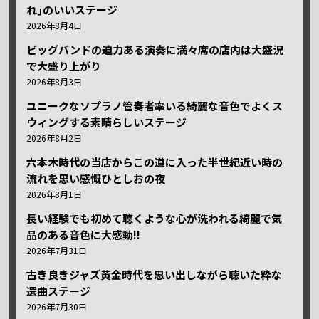
れ｣のいいステージ
2026年8月4日
ビッグバンドの迫力ある演奏に満々席の店内は大盛況
で大盛り上がり
2026年8月3日
ユニークなソプラノ管奏者率いる綺麗な音色でよくス
ウィングする素晴らしいステージ
2026年8月2日
六本木時代の当店からこの道に入った半世紀近い時の
流れを思い感慨ひとしおの夜
2026年8月1日
長い経験でも初めて聴くような心が洗われる綺麗で気
品のある音色に大感動!!
2026年7月31日
古き良きジャズ黄金時代を思い出しながら聴いた粋な
選曲ステージ
2026年7月30日