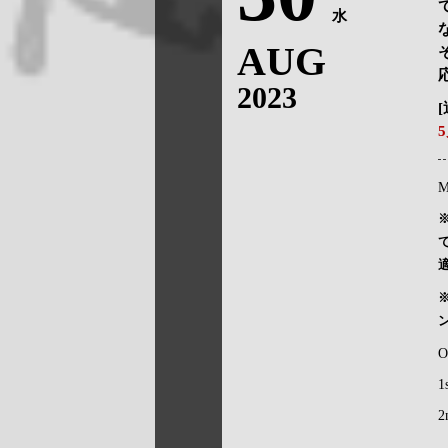
水
AUG
2023
M
O
1
2