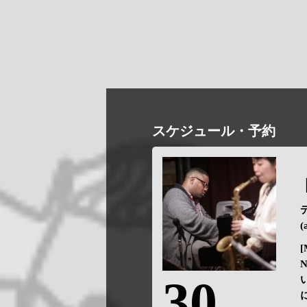
スケジュール・予約
(
[
30