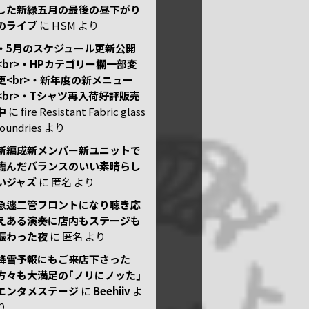
した新緑五月の最後の昼下がり
のライブ
に
HSM
より
・5月のスケジュール更新公開
<br>・HPカテゴリー欄一部変
更<br>・新年度の新メニュー
<br>・Tシャツ再入荷好評販売
中
に
fire Resistant Fabric glass
foundries
より
新編成新メンバー新ユニットで
臨んだバランスのいい素晴らし
いジャズ
に
匿名
より
急遽二管フロントになり聴き応
えある演奏に店内もステージも
賑わった夜
に
匿名
より
降雪予報にもご来店下さった
方々も大満足の｢ノリにノッた｣
エンタメステージ
に
Beehiiv
よ
り