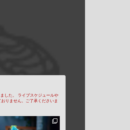
りました。
ライブスケジュールや
ておりません。ご了承くださいま