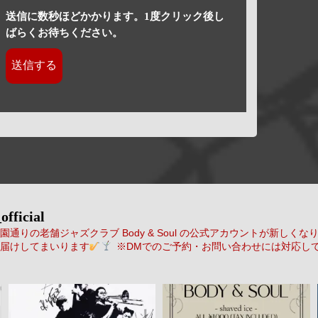
送信に数秒ほどかかります。1度クリック後し
ばらくお待ちください。
official
通りの老舗ジャズクラブ Body & Soul の公式アカウントが新しくな
届けしてまいります
※DMでのご予約・お問い合わせには対応し