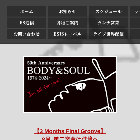
ホーム
お知らせ
スケジュール
ラ
BS通信
各種ご案内
ランチ営業
お問い合わせ
BSJSレーベル
ライブ世界配信
【3 Months Final Groove】
8月､第二楽章は佳境へ