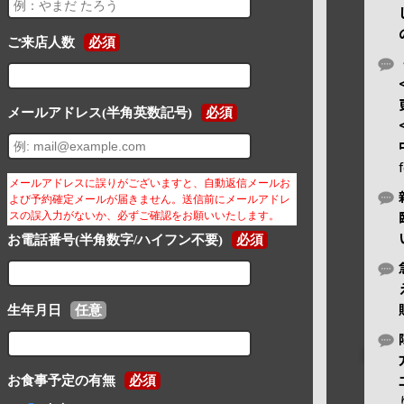
ご来店人数
必須
メールアドレス(半角英数記号)
必須
メールアドレスに誤りがございますと、自動返信メールお
よび予約確定メールが届きません。送信前にメールアドレ
スの誤入力がないか、必ずご確認をお願いいたします。
お電話番号(半角数字/ハイフン不要)
必須
生年月日
任意
お食事予定の有無
必須