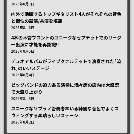
2026年8月7日
内外で活躍するトップギタリスト4人がそれぞれの音色
と個性の競演/共演を堪能
2026年8月6日
4本の木管フロントのユニークなセプテットでのリーダ
ー出演に才能を再認識!!
2026年8月5日
デュオアルバムがライブクァルテットで演奏された｢流
れ｣のいいステージ
2026年8月4日
ビッグバンドの迫力ある演奏に満々席の店内は大盛況
で大盛り上がり
2026年8月3日
ユニークなソプラノ管奏者率いる綺麗な音色でよくス
ウィングする素晴らしいステージ
2026年8月2日