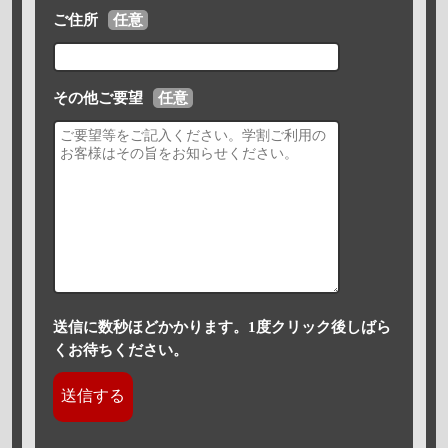
ご住所
任意
その他ご要望
任意
送信に数秒ほどかかります。1度クリック後しばら
くお待ちください。