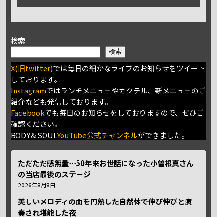
検索
検索
X(旧twitter)
では毎日の細かなライブのお知らせをツイート
しております。
Instagram
ではランチメニューやカクテル、新メニューのご
紹介なども発信しております。
Facebook
でも毎日のお知らせをしておりますので、ぜひご
確認ください。
BODY＆SOUL
YouTube公式チャンネル
ができました。
ただただ感無量⋯50年来お世話になった小曽根真さん
の当店最後のステージ
2026年8月8日
美しいメロディの曲を円熟した自然体で伸び伸びと演
奏され堪能した夜