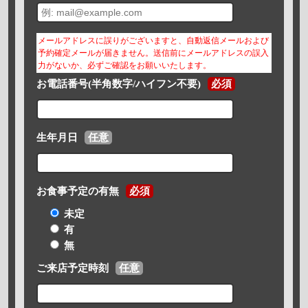
メールアドレスに誤りがございますと、自動返信メールおよび
予約確定メールが届きません。送信前にメールアドレスの誤入
力がないか、必ずご確認をお願いいたします。
お電話番号(半角数字/ハイフン不要)
必須
生年月日
任意
お食事予定の有無
必須
未定
有
無
ご来店予定時刻
任意