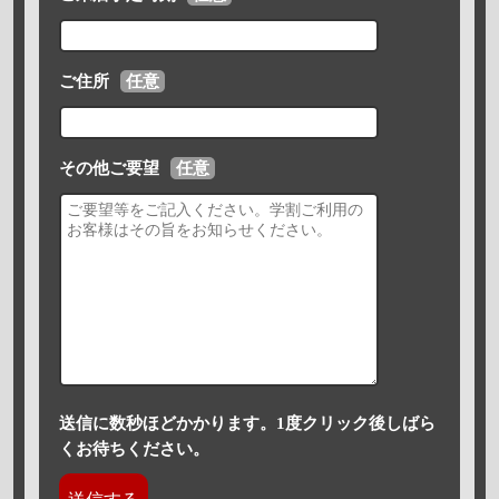
ご住所
任意
その他ご要望
任意
送信に数秒ほどかかります。1度クリック後しばら
くお待ちください。