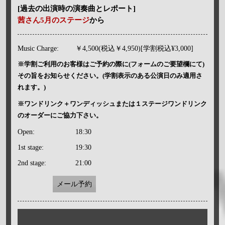
[過去の出演時の演奏曲とレポート]
茜さん5月のステージ
から
Music Charge:
￥4,500(税込￥4,950)[学割税込¥3,000]
※学割ご利用のお客様はご予約の際に(フォームのご要望欄にて)
その旨をお知らせください。(学割表示のある公演日のみ適用さ
れます。)
※ワンドリンク＋ワンディッシュまたは１ステージワンドリンク
のオーダーにご協力下さい。
Open:
18:30
1st stage:
19:30
2nd stage:
21:00
メール予約