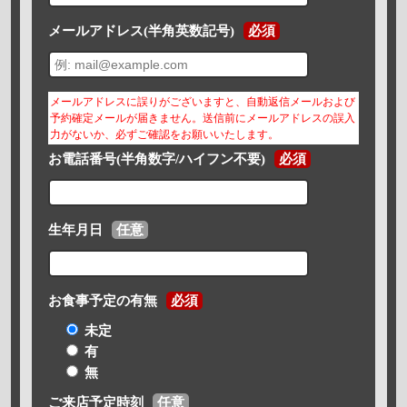
メールアドレス(半角英数記号)
必須
メールアドレスに誤りがございますと、自動返信メールおよび
予約確定メールが届きません。送信前にメールアドレスの誤入
力がないか、必ずご確認をお願いいたします。
お電話番号(半角数字/ハイフン不要)
必須
生年月日
任意
お食事予定の有無
必須
未定
有
無
ご来店予定時刻
任意