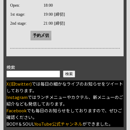
Open:
18:00
1st stage:
19:00 [締切]
2nd stage:
21:00 [締切]
予約〆切
検索
検索
X(旧twitter)
では毎日の細かなライブのお知らせをツイート
しております。
Instagram
ではランチメニューやカクテル、新メニューのご
紹介なども発信しております。
Facebook
でも毎日のお知らせをしておりますので、ぜひご
確認ください。
BODY＆SOUL
YouTube公式チャンネル
ができました。