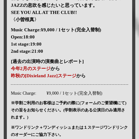
JAZZの息吹を感じたいと思っています。
SEE YOU ALL AT THE CLUB!!
〈小曽根真〉
Music Charge:¥9,000 / 1セット(完全入替制)
Open:18:00
1st stage:19:00
2nd stage:21:00
[過去の出演時の演奏曲とレポート]
今年2月のステージ
から
昨秋の[Dixieland Jazz]ステージ
から
Music Charge:
¥9,000 / 1セット(完全入替制)
※学割ご利用のお客様はご予約の際に(フォームのご要望欄にて)
その旨をお知らせください。(学割表示のある公演日のみ適用さ
れます。)
※ワンドリンク＋ワンディッシュまたは１ステージワンドリンク
のオーダーにご協力下さい。