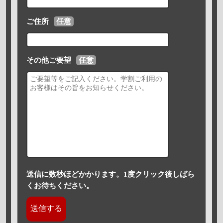
ご住所
任意
その他ご要望
任意
送信に数秒ほどかかります。1度クリック後しばら
くお待ちください。