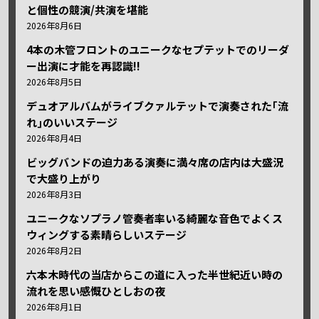
と個性の競演/共演を堪能
2026年8月6日
4本の木管フロントのユニークなセプテットでのリーダ
ー出演に才能を再認識!!
2026年8月5日
デュオアルバムがライブクァルテットで演奏された｢流
れ｣のいいステージ
2026年8月4日
ビッグバンドの迫力ある演奏に満々席の店内は大盛況
で大盛り上がり
2026年8月3日
ユニークなソプラノ管奏者率いる綺麗な音色でよくス
ウィングする素晴らしいステージ
2026年8月2日
六本木時代の当店からこの道に入った半世紀近い時の
流れを思い感慨ひとしおの夜
2026年8月1日