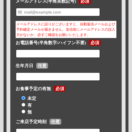
メールアドレス(半角英数記号)
必須
メールアドレスに誤りがございますと、自動返信メールおよび
予約確定メールが届きません。送信前にメールアドレスの誤入
力がないか、必ずご確認をお願いいたします。
お電話番号(半角数字/ハイフン不要)
必須
生年月日
任意
お食事予定の有無
必須
未定
有
無
ご来店予定時刻
任意