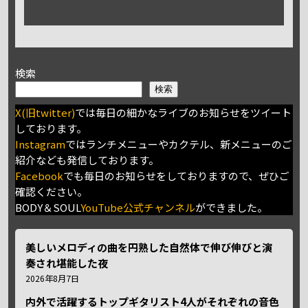
検索
検索
X(旧twitter)
では毎日の細かなライブのお知らせをツイート
しております。
Instagram
ではランチメニューやカクテル、新メニューのご
紹介なども発信しております。
Facebook
でも毎日のお知らせをしておりますので、ぜひご
確認ください。
BODY＆SOUL
YouTube公式チャンネル
ができました。
美しいメロディの曲を円熟した自然体で伸び伸びと演
奏され堪能した夜
2026年8月7日
内外で活躍するトップギタリスト4人がそれぞれの音色