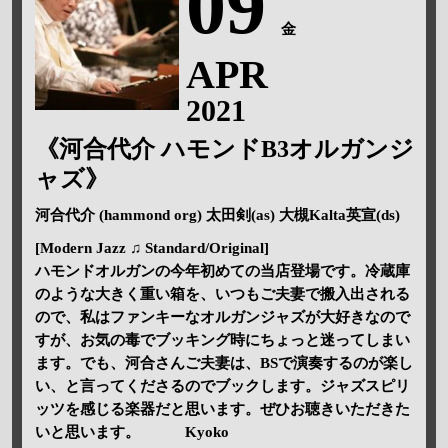
09
金
APR
2021
《河合代介 ハモンドB3オルガンジ
ャズ》
河合代介 (hammond org) 太田剣(as) 大槻Kalta英宣(ds)
[Modern Jazz ♫ Standard/Original]
ハモンドオルガンの今年初めての当店登場です。冷蔵庫
のような大きく重い箱を、いつもご夫妻で搬入出される
ので、私はファンキーなオルガンジャズが大好きなので
すが、お気の毒でブッキング時にちょっと迷ってしまい
ます。でも、河合さんご夫妻は、BSで演奏するのが楽し
い、と言ってくださるのでブックします。ジャズスピリ
ッツを感じる楽器だと思います。ぜひお聴きいただきた
いと思います。 Kyoko