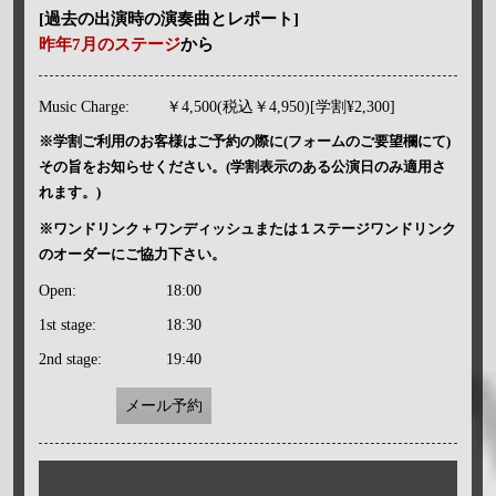
[過去の出演時の演奏曲とレポート]
昨年7月のステージ
から
Music Charge:
￥4,500(税込￥4,950)[学割¥2,300]
※学割ご利用のお客様はご予約の際に(フォームのご要望欄にて)
その旨をお知らせください。(学割表示のある公演日のみ適用さ
れます。)
※ワンドリンク＋ワンディッシュまたは１ステージワンドリンク
のオーダーにご協力下さい。
Open:
18:00
1st stage:
18:30
2nd stage:
19:40
メール予約