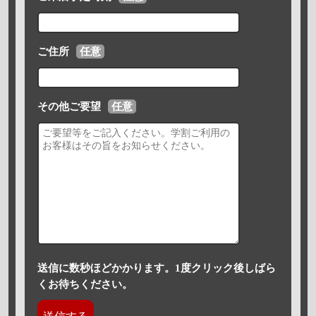
ご住所
任意
その他ご要望
任意
送信に数秒ほどかかります。1度クリック後しばら
くお待ちください。