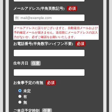
メールアドレス(半角英数記号)
必須
メールアドレスに誤りがございますと、自動返信メールおよび
予約確定メールが届きません。送信前にメールアドレスの誤入
力がないか、必ずご確認をお願いいたします。
お電話番号(半角数字/ハイフン不要)
必須
生年月日
任意
お食事予定の有無
必須
未定
有
無
ご来店予定時刻
任意