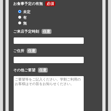
お食事予定の有無
必須
未定
有
無
ご来店予定時刻
任意
ご住所
任意
その他ご要望
任意