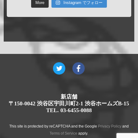
More
Instagram でフォロー
新店舗
〒150-0042 渋谷区宇田川町2-1 渋谷ホームズB-15
TEL. 03-6455-0088
This site is protected by reCAPTCHA and the Google
Privacy Policy
and
Terms of Service
apply.