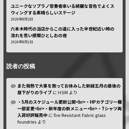
ユニークなソプラノ管奏者率いる綺麗な音色でよくス
ウィングする素晴らしいステージ
2026年8月2日
六本木時代の当店からこの道に入った半世紀近い時の
流れを思い感慨ひとしおの夜
2026年8月1日
読者の投稿
また発熱で大事を取ってお休みした新緑五月の最後の
昼下がりのライブ
に
HSM
より
・5月のスケジュール更新公開<br>・HPカテゴリー欄
一部変更<br>・新年度の新メニュー<br>・Tシャツ再
入荷好評販売中
に
fire Resistant Fabric glass
foundries
より