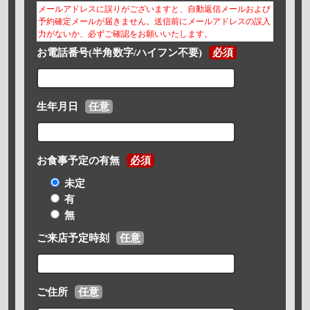
メールアドレスに誤りがございますと、自動返信メールおよび
予約確定メールが届きません。送信前にメールアドレスの誤入
力がないか、必ずご確認をお願いいたします。
お電話番号(半角数字/ハイフン不要)
必須
生年月日
任意
お食事予定の有無
必須
未定
有
無
ご来店予定時刻
任意
ご住所
任意