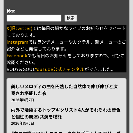
検索
検索
X(旧twitter)
では毎日の細かなライブのお知らせをツイート
しております。
Instagram
ではランチメニューやカクテル、新メニューのご
紹介なども発信しております。
Facebook
でも毎日のお知らせをしておりますので、ぜひご
確認ください。
BODY＆SOUL
YouTube公式チャンネル
ができました。
美しいメロディの曲を円熟した自然体で伸び伸びと演
奏され堪能した夜
2026年8月7日
内外で活躍するトップギタリスト4人がそれぞれの音色
と個性の競演/共演を堪能
2026年8月6日