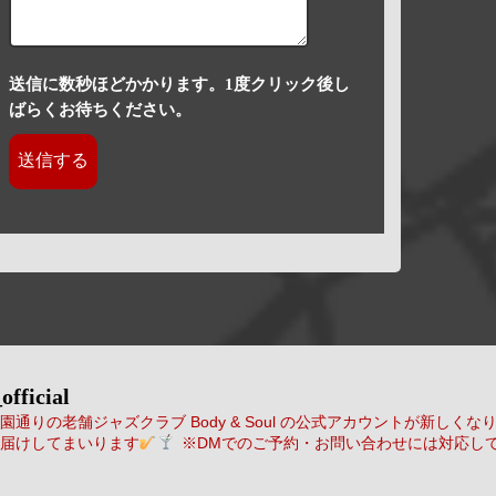
送信に数秒ほどかかります。1度クリック後し
ばらくお待ちください。
official
通りの老舗ジャズクラブ Body & Soul の公式アカウントが新しくな
届けしてまいります
※DMでのご予約・お問い合わせには対応し