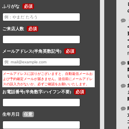
ふりがな
必須
ご来店人数
必須
メールアドレス(半角英数記号)
必須
メールアドレスに誤りがございますと、自動返信メールお
よび予約確定メールが届きません。送信前にメールアドレ
スの誤入力がないか、必ずご確認をお願いいたします。
お電話番号(半角数字/ハイフン不要)
必須
生年月日
任意