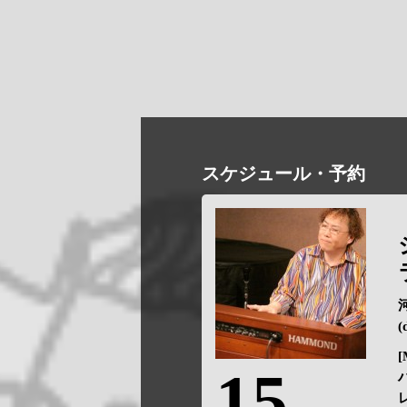
スケジュール・予約
(
[
15