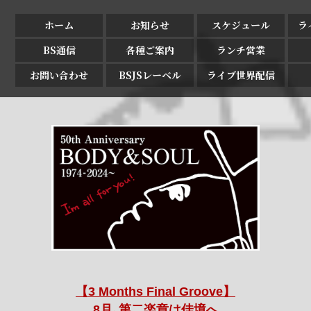
ホーム
お知らせ
スケジュール
ラ
BS通信
各種ご案内
ランチ営業
お問い合わせ
BSJSレーベル
ライブ世界配信
【3 Months Final Groove】
8月､第二楽章は佳境へ