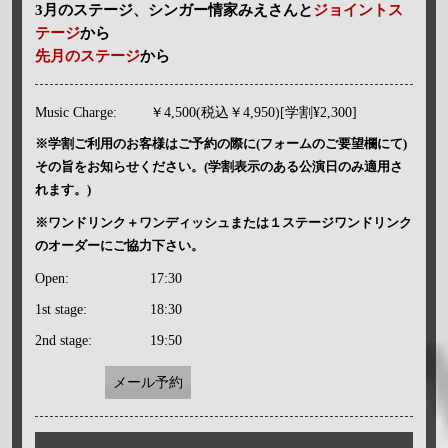
3月のステージ、シンガー情家みえさんと
ジョイントス
テージ
から
先月のステージ
から
Music Charge:
￥4,500(税込￥4,950)[学割¥2,300]
※学割ご利用のお客様はご予約の際に(フォームのご要望欄にて)
その旨をお知らせください。(学割表示のある公演日のみ適用さ
れます。)
※ワンドリンク＋ワンディッシュまたは１ステージワンドリンク
のオーダーにご協力下さい。
Open:
17:30
1st stage:
18:30
2nd stage:
19:50
メール予約