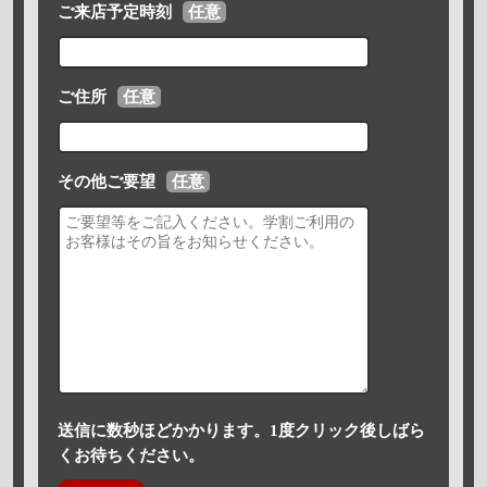
ご来店予定時刻
任意
ご住所
任意
その他ご要望
任意
送信に数秒ほどかかります。1度クリック後しばら
くお待ちください。