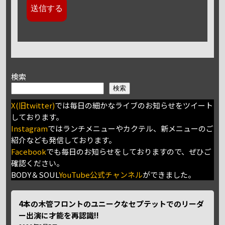
検索
検索
X(旧twitter)
では毎日の細かなライブのお知らせをツイート
しております。
Instagram
ではランチメニューやカクテル、新メニューのご
紹介なども発信しております。
Facebook
でも毎日のお知らせをしておりますので、ぜひご
確認ください。
BODY＆SOUL
YouTube公式チャンネル
ができました。
4本の木管フロントのユニークなセプテットでのリーダ
ー出演に才能を再認識!!