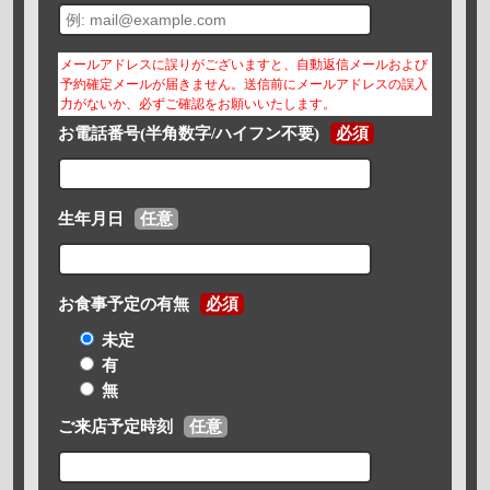
メールアドレスに誤りがございますと、自動返信メールおよび
予約確定メールが届きません。送信前にメールアドレスの誤入
力がないか、必ずご確認をお願いいたします。
お電話番号(半角数字/ハイフン不要)
必須
生年月日
任意
お食事予定の有無
必須
未定
有
無
ご来店予定時刻
任意