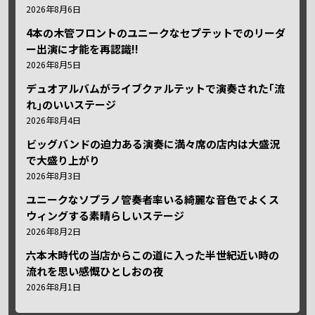
2026年8月6日
4本の木管フロントのユニークなセプテットでのリーダ
ー出演に才能を再認識!!
2026年8月5日
デュオアルバムがライブクァルテットで演奏された｢流
れ｣のいいステージ
2026年8月4日
ビッグバンドの迫力ある演奏に満々席の店内は大盛況
で大盛り上がり
2026年8月3日
ユニークなソプラノ管奏者率いる綺麗な音色でよくス
ウィングする素晴らしいステージ
2026年8月2日
六本木時代の当店からこの道に入った半世紀近い時の
流れを思い感慨ひとしおの夜
2026年8月1日