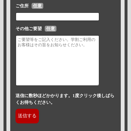
ご住所
任意
その他ご要望
任意
送信に数秒ほどかかります。1度クリック後しばら
くお待ちください。