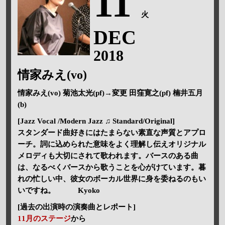
11
火
DEC
2018
情家みえ(vo)
情家みえ(vo) 菊池太光(pf)→変更 田窪寛之(pf) 楠井五月
(b)
[Jazz Vocal /Modern Jazz ♫ Standard/Original]
スタンダード曲好きにはたまらない素直な声質とアプロ
ーチ。詞に込められた意味をよく理解し伝えオリジナル
メロディも大切にされて歌われます。バースのある曲
は、なるべくバースから歌うことを心がけています。暮
れの忙しい中、彼女のボーカル世界に身を委ねるのもい
いですね。 Kyoko
[過去の出演時の演奏曲とレポート]
11月のステージ
から