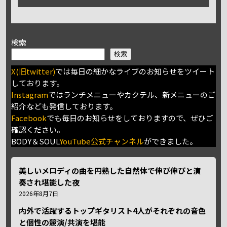
検索
検索
X(旧twitter)
では毎日の細かなライブのお知らせをツイート
しております。
Instagram
ではランチメニューやカクテル、新メニューのご
紹介なども発信しております。
Facebook
でも毎日のお知らせをしておりますので、ぜひご
確認ください。
BODY＆SOUL
YouTube公式チャンネル
ができました。
美しいメロディの曲を円熟した自然体で伸び伸びと演
奏され堪能した夜
2026年8月7日
内外で活躍するトップギタリスト4人がそれぞれの音色
と個性の競演/共演を堪能