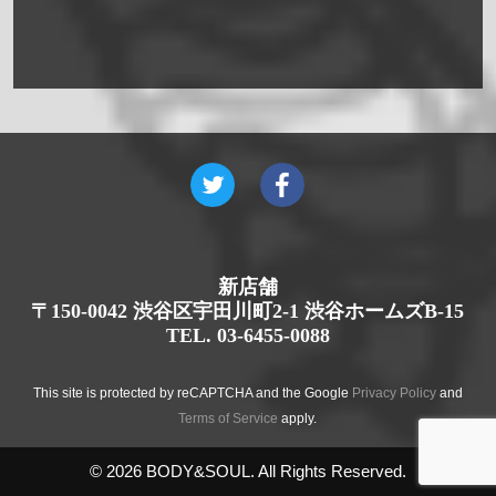
新店舗
〒150-0042 渋谷区宇田川町2-1 渋谷ホームズB-15
TEL. 03-6455-0088
This site is protected by reCAPTCHA and the Google
Privacy Policy
and
Terms of Service
apply.
© 2026 BODY&SOUL. All Rights Reserved.