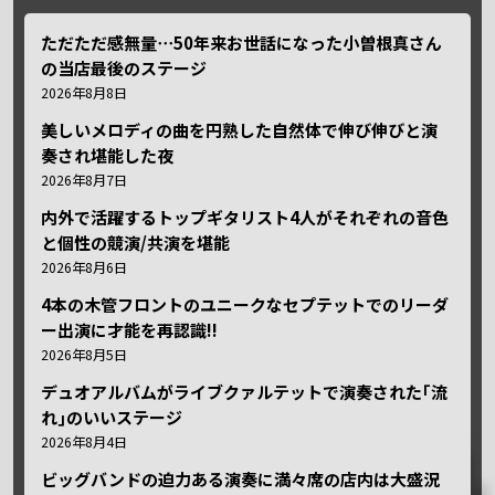
ただただ感無量⋯50年来お世話になった小曽根真さん
の当店最後のステージ
2026年8月8日
美しいメロディの曲を円熟した自然体で伸び伸びと演
奏され堪能した夜
2026年8月7日
内外で活躍するトップギタリスト4人がそれぞれの音色
と個性の競演/共演を堪能
2026年8月6日
4本の木管フロントのユニークなセプテットでのリーダ
ー出演に才能を再認識!!
2026年8月5日
デュオアルバムがライブクァルテットで演奏された｢流
れ｣のいいステージ
2026年8月4日
ビッグバンドの迫力ある演奏に満々席の店内は大盛況