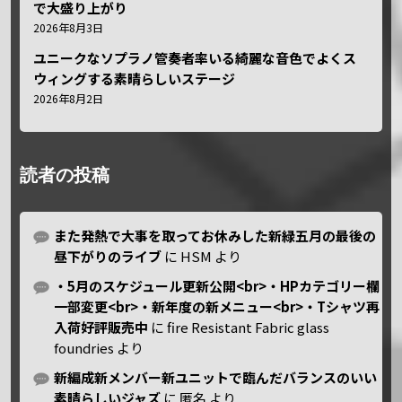
で大盛り上がり
2026年8月3日
ユニークなソプラノ管奏者率いる綺麗な音色でよくス
ウィングする素晴らしいステージ
2026年8月2日
読者の投稿
また発熱で大事を取ってお休みした新緑五月の最後の
昼下がりのライブ
に
HSM
より
・5月のスケジュール更新公開<br>・HPカテゴリー欄
一部変更<br>・新年度の新メニュー<br>・Tシャツ再
入荷好評販売中
に
fire Resistant Fabric glass
foundries
より
新編成新メンバー新ユニットで臨んだバランスのいい
素晴らしいジャズ
に
匿名
より