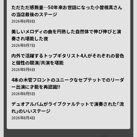
ただただ感無量⋯50年来お世話になった小曽根真さん
の当店最後のステージ
2026年8月8日
美しいメロディの曲を円熟した自然体で伸び伸びと演
奏され堪能した夜
2026年8月7日
内外で活躍するトップギタリスト4人がそれぞれの音色
と個性の競演/共演を堪能
2026年8月6日
4本の木管フロントのユニークなセプテットでのリーダ
ー出演に才能を再認識!!
2026年8月5日
デュオアルバムがライブクァルテットで演奏された｢流
れ｣のいいステージ
2026年8月4日