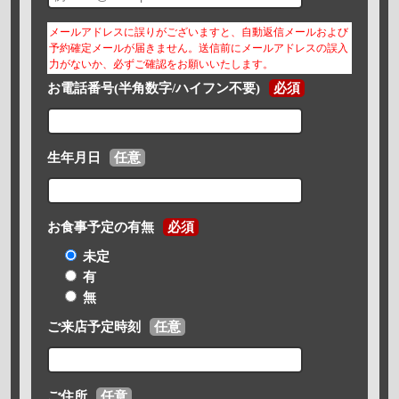
メールアドレスに誤りがございますと、自動返信メールおよび
予約確定メールが届きません。送信前にメールアドレスの誤入
力がないか、必ずご確認をお願いいたします。
お電話番号(半角数字/ハイフン不要)
必須
生年月日
任意
お食事予定の有無
必須
未定
有
無
ご来店予定時刻
任意
ご住所
任意