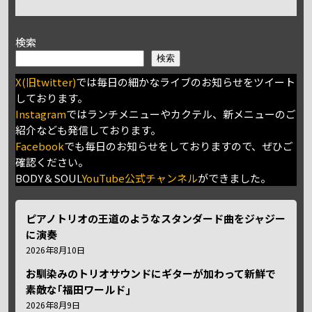
検索
検索
X(旧twitter)
では毎日の細かなライブのお知らせをツイート
しております。
Instagram
ではランチメニューやカクテル、新メニューのご
紹介なども発信しております。
Facebook
でも毎日のお知らせをしておりますので、ぜひご
確認ください。
BODY＆SOUL
YouTube公式チャンネル
ができました。
ピアノトリオの王道のようなスタンダード曲をジャジー
に演奏
2026年8月10日
お馴染みのトリオサウンドにギターが加わって新鮮で
素敵な｢福田ワールド｣
2026年8月9日