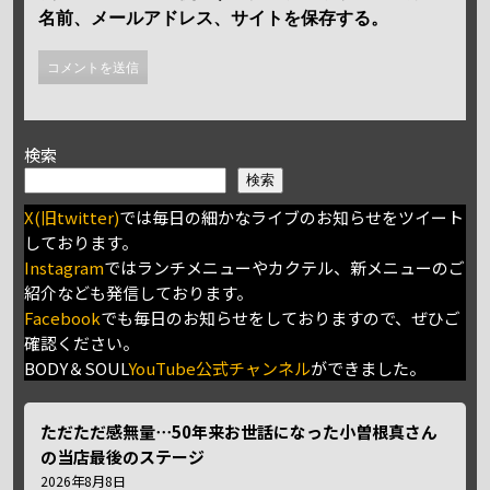
名前、メールアドレス、サイトを保存する。
検索
検索
X(旧twitter)
では毎日の細かなライブのお知らせをツイート
しております。
Instagram
ではランチメニューやカクテル、新メニューのご
紹介なども発信しております。
Facebook
でも毎日のお知らせをしておりますので、ぜひご
確認ください。
BODY＆SOUL
YouTube公式チャンネル
ができました。
ただただ感無量⋯50年来お世話になった小曽根真さん
の当店最後のステージ
2026年8月8日