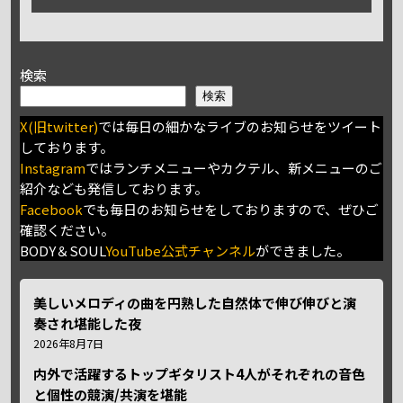
検索
検索
X(旧twitter)
では毎日の細かなライブのお知らせをツイート
しております。
Instagram
ではランチメニューやカクテル、新メニューのご
紹介なども発信しております。
Facebook
でも毎日のお知らせをしておりますので、ぜひご
確認ください。
BODY＆SOUL
YouTube公式チャンネル
ができました。
美しいメロディの曲を円熟した自然体で伸び伸びと演
奏され堪能した夜
2026年8月7日
内外で活躍するトップギタリスト4人がそれぞれの音色
と個性の競演/共演を堪能