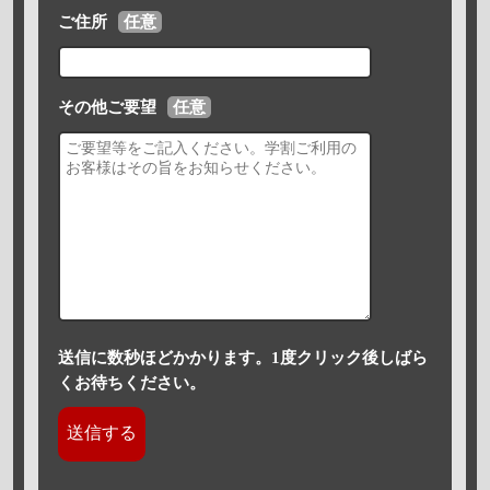
ご住所
任意
その他ご要望
任意
送信に数秒ほどかかります。1度クリック後しばら
くお待ちください。