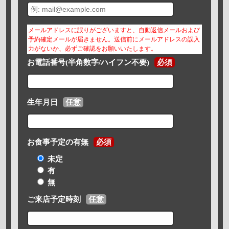
メールアドレスに誤りがございますと、自動返信メールおよび
予約確定メールが届きません。送信前にメールアドレスの誤入
力がないか、必ずご確認をお願いいたします。
お電話番号(半角数字/ハイフン不要)
必須
生年月日
任意
お食事予定の有無
必須
未定
有
無
ご来店予定時刻
任意