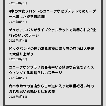
2026年8月6日
4本の木管フロントのユニークなセプテットでのリーダ
ー出演に才能を再認識!!
2026年8月5日
デュオアルバムがライブクァルテットで演奏された｢流
れ｣のいいステージ
2026年8月4日
ビッグバンドの迫力ある演奏に満々席の店内は大盛況
で大盛り上がり
2026年8月3日
ユニークなソプラノ管奏者率いる綺麗な音色でよくス
ウィングする素晴らしいステージ
2026年8月2日
六本木時代の当店からこの道に入った半世紀近い時の
流れを思い感慨ひとしおの夜
2026年8月1日