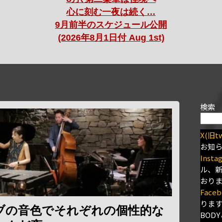
心に刻む一夜は続く…
9月前半のスケジュール公開
(2026年8月1日付 Aug 1st)
検索
X(旧tw
お知
Insta
ル、
おり
Faceb
りま
ブの音色でそれぞれの個性的な
BODY