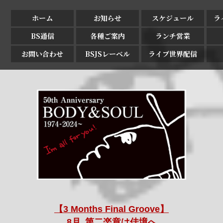
ホーム
お知らせ
スケジュール
ラ
BS通信
各種ご案内
ランチ営業
お問い合わせ
BSJSレーベル
ライブ世界配信
【3 Months Final Groove】
8月､第二楽章は佳境へ