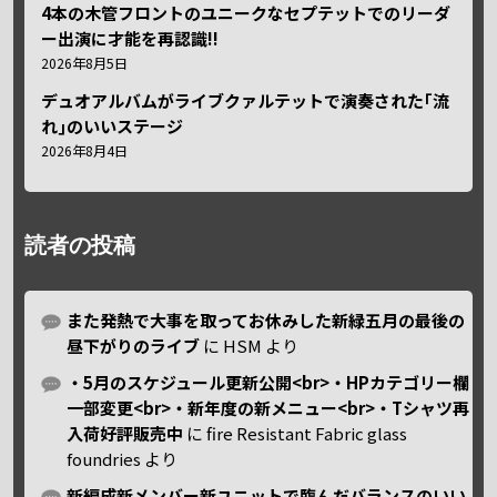
4本の木管フロントのユニークなセプテットでのリーダ
ー出演に才能を再認識!!
2026年8月5日
デュオアルバムがライブクァルテットで演奏された｢流
れ｣のいいステージ
2026年8月4日
読者の投稿
また発熱で大事を取ってお休みした新緑五月の最後の
昼下がりのライブ
に
HSM
より
・5月のスケジュール更新公開<br>・HPカテゴリー欄
一部変更<br>・新年度の新メニュー<br>・Tシャツ再
入荷好評販売中
に
fire Resistant Fabric glass
foundries
より
新編成新メンバー新ユニットで臨んだバランスのいい