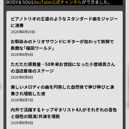
BODY＆SOUL
YouTube公式チャンネル
ができました。
ピアノトリオの王道のようなスタンダード曲をジャジー
に演奏
2026年8月10日
お馴染みのトリオサウンドにギターが加わって新鮮で
素敵な｢福田ワールド｣
2026年8月9日
ただただ感無量⋯50年来お世話になった小曽根真さん
の当店最後のステージ
2026年8月8日
美しいメロディの曲を円熟した自然体で伸び伸びと演
奏され堪能した夜
2026年8月7日
内外で活躍するトップギタリスト4人がそれぞれの音色
と個性の競演/共演を堪能
2026年8月6日