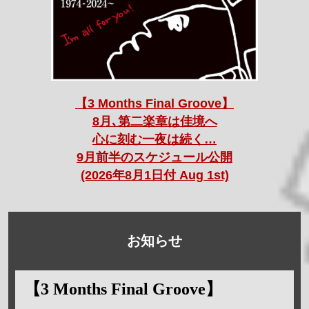
【3 Months Final Groove】
8月､第二楽章は佳境へ
心に刻む一夜は続く…
9月前半のスケジュール公開
(2026年8月1日付 Aug 1st)
お知らせ
【3 Months Final Groove】