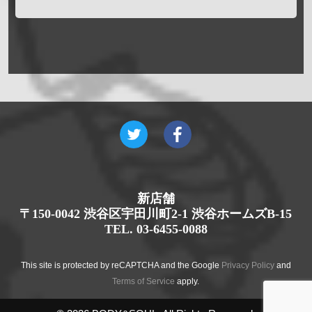
新店舗
〒150-0042 渋谷区宇田川町2-1 渋谷ホームズB-15
TEL. 03-6455-0088
This site is protected by reCAPTCHA and the Google
Privacy Policy
and
Terms of Service
apply.