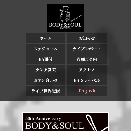
ホーム
お知らせ
スケジュール
ライブレポート
BS通信
各種ご案内
ランチ営業
アクセス
お問い合わせ
BSJSレーベル
ライブ世界配信
English