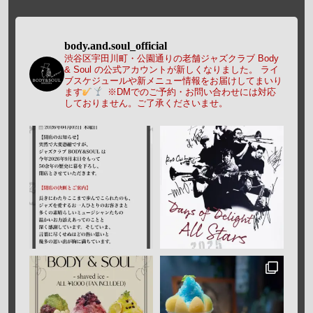
body.and.soul_official
渋谷区宇田川町・公園通りの老舗ジャズクラブ Body
& Soul の公式アカウントが新しくなりました。
ライ
ブスケジュールや新メニュー情報をお届けしてまいり
ます
※DMでのご予約・お問い合わせには対応
しておりません。ご了承くださいませ。