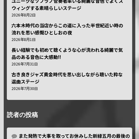
ユニークなソプラノ管奏者率いる綺麗な音色でよくス
ウィングする素晴らしいステージ
2026年8月2日
六本木時代の当店からこの道に入った半世紀近い時の
流れを思い感慨ひとしおの夜
2026年8月1日
長い経験でも初めて聴くような心が洗われる綺麗で気
品のある音色に大感動!!
2026年7月31日
古き良きジャズ黄金時代を思い出しながら聴いた粋な
選曲ステージ
2026年7月30日
読者の投稿
また発熱で大事を取ってお休みした新緑五月の最後の