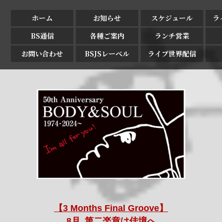
ホーム
お知らせ
スケジュール
ラ
BS通信
各種ご案内
ランチ営業
お問い合わせ
BSJSレーベル
ライブ世界配信
【3 Months Final Groove】
8月､第二楽章は佳境へ