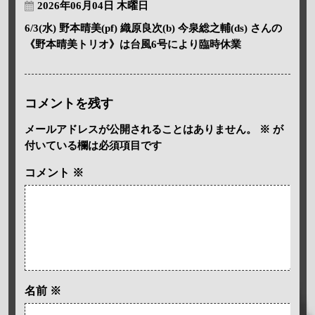
2026年06月04日 木曜日
6/3(水) 野本晴美(pf) 織原良次(b) 今泉総之輔(ds) さんの
《野本晴美トリオ》は台風6号により臨時休業
コメントを残す
メールアドレスが公開されることはありません。
※
が
付いている欄は必須項目です
コメント
※
名前
※