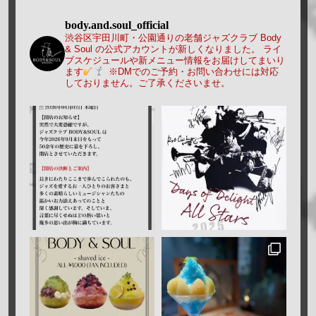
body.and.soul_official
渋谷区宇田川町・公園通りの老舗ジャズクラブ Body
& Soul の公式アカウントが新しくなりました。
ライ
ブスケジュールや新メニュー情報をお届けしてまいり
ます
※DMでのご予約・お問い合わせには対応
しておりません。ご了承くださいませ。