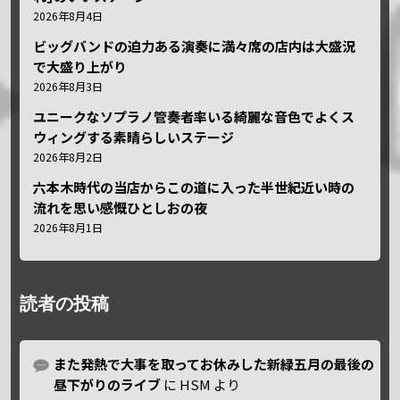
2026年8月4日
ビッグバンドの迫力ある演奏に満々席の店内は大盛況
で大盛り上がり
2026年8月3日
ユニークなソプラノ管奏者率いる綺麗な音色でよくス
ウィングする素晴らしいステージ
2026年8月2日
六本木時代の当店からこの道に入った半世紀近い時の
流れを思い感慨ひとしおの夜
2026年8月1日
読者の投稿
また発熱で大事を取ってお休みした新緑五月の最後の
昼下がりのライブ
に
HSM
より