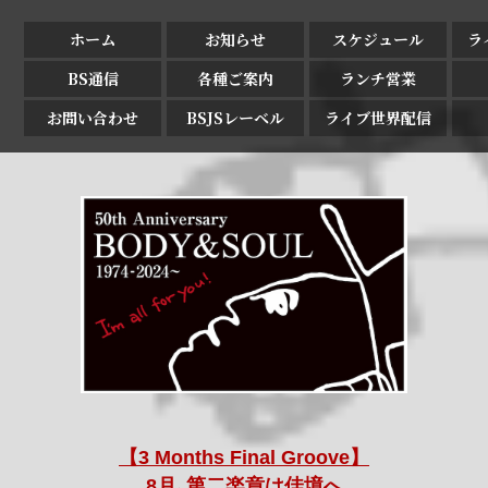
ホーム
お知らせ
スケジュール
ラ
BS通信
各種ご案内
ランチ営業
お問い合わせ
BSJSレーベル
ライブ世界配信
【3 Months Final Groove】
8月､第二楽章は佳境へ