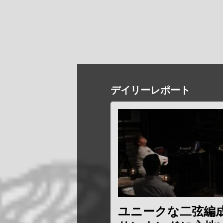
デイリーレポート
ユニークな二弦編