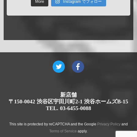
More
Instagram でフォロー
新店舗
〒150-0042 渋谷区宇田川町2-1 渋谷ホームズB-15
TEL. 03-6455-0088
This site is protected by reCAPTCHA and the Google
Privacy Policy
and
Terms of Service
apply.