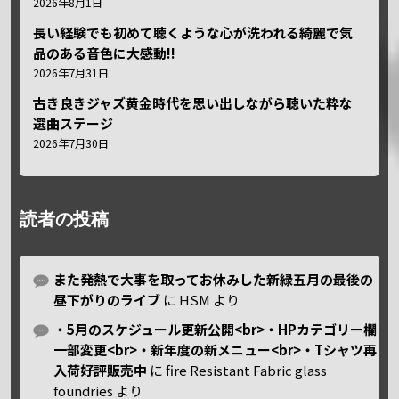
2026年8月1日
長い経験でも初めて聴くような心が洗われる綺麗で気
品のある音色に大感動!!
2026年7月31日
古き良きジャズ黄金時代を思い出しながら聴いた粋な
選曲ステージ
2026年7月30日
読者の投稿
また発熱で大事を取ってお休みした新緑五月の最後の
昼下がりのライブ
に
HSM
より
・5月のスケジュール更新公開<br>・HPカテゴリー欄
一部変更<br>・新年度の新メニュー<br>・Tシャツ再
入荷好評販売中
に
fire Resistant Fabric glass
foundries
より