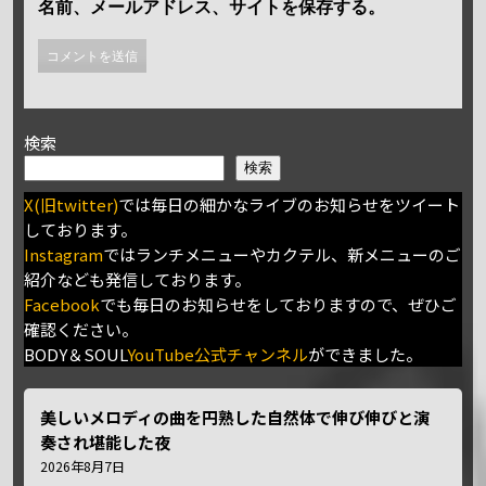
名前、メールアドレス、サイトを保存する。
検索
検索
X(旧twitter)
では毎日の細かなライブのお知らせをツイート
しております。
Instagram
ではランチメニューやカクテル、新メニューのご
紹介なども発信しております。
Facebook
でも毎日のお知らせをしておりますので、ぜひご
確認ください。
BODY＆SOUL
YouTube公式チャンネル
ができました。
美しいメロディの曲を円熟した自然体で伸び伸びと演
奏され堪能した夜
2026年8月7日