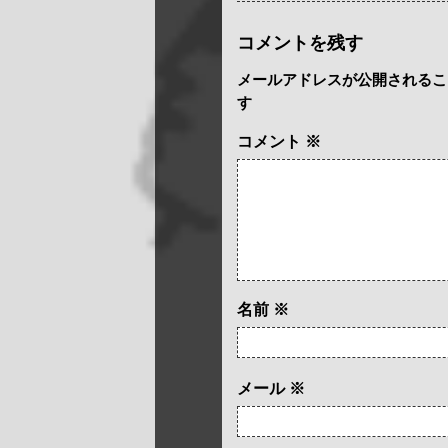
コメントを残す
メールアドレスが公開されるこ
す
コメント
※
名前
※
メール
※