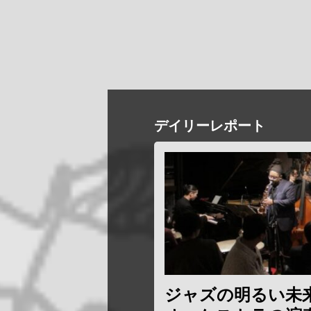
デイリーレポート
ジャズの明るい未