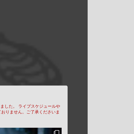
りました。
ライブスケジュールや
ておりません。ご了承くださいま