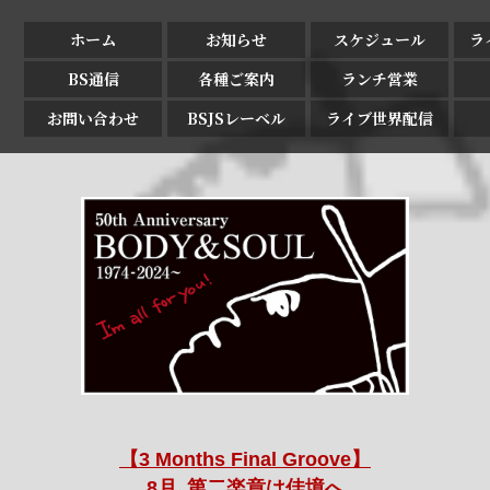
ホーム
お知らせ
スケジュール
ラ
BS通信
各種ご案内
ランチ営業
お問い合わせ
BSJSレーベル
ライブ世界配信
【3 Months Final Groove】
8月､第二楽章は佳境へ